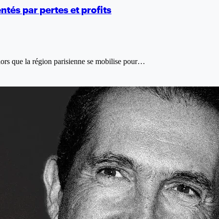
tés par pertes et profits
Alors que la région parisienne se mobilise pour…