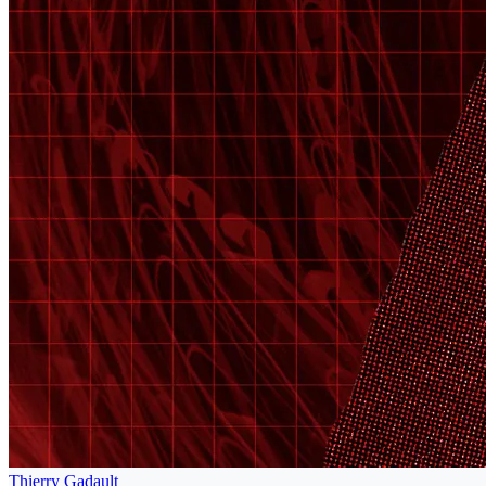
Thierry Gadault