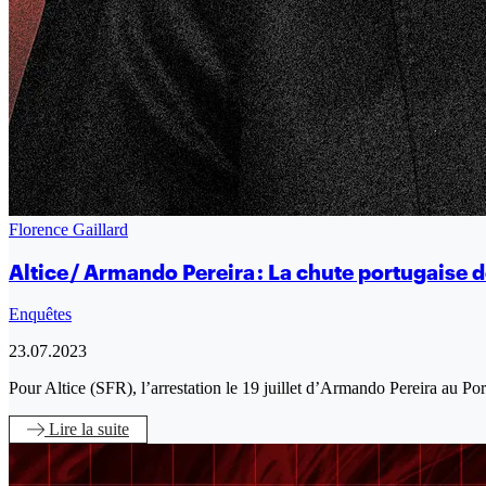
Florence Gaillard
Altice / Armando Pereira : La chute portugaise d
Enquêtes
23.07.2023
Pour Altice (SFR), l’arrestation le 19 juillet d’Armando Pereira au Po
Lire
la suite