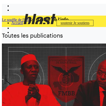
Le souffle de l'info
Accueil
soutenir
Je soutiens
Toutes les publications