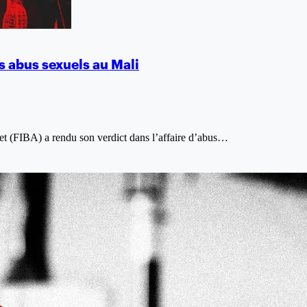
es abus sexuels au Mali
ket (FIBA) a rendu son verdict dans l’affaire d’abus…