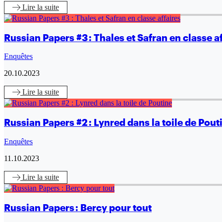
Lire
la suite
Russian Papers #3 : Thales et Safran en classe a
Enquêtes
20.10.2023
Lire
la suite
Russian Papers #2 : Lynred dans la toile de Pout
Enquêtes
11.10.2023
Lire
la suite
Russian Papers : Bercy pour tout