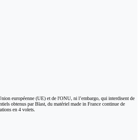
l'Union européenne (UE) et de l'ONU, ni l’embargo, qui interdisent de
ntiels obtenus par Blast, du matériel made in France continue de
ations en 4 volets.