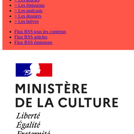
> Les émissions
> Les podcasts
> Les dossiers
> Les brèves
Flux RSS tous les contenus
Flux RSS articles
Flux RSS émissions