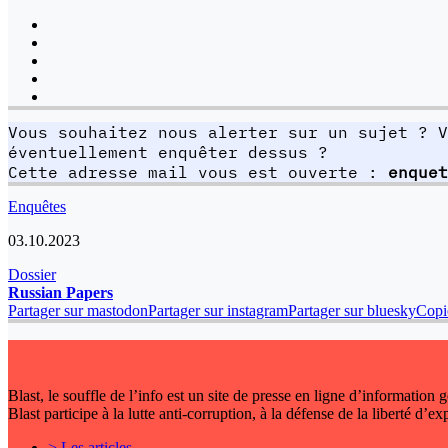
Vous souhaitez nous alerter sur un sujet ? V
éventuellement enquêter dessus ?
Cette adresse mail vous est ouverte :
enquet
Enquêtes
03.10.2023
Dossier
Russian Papers
Partager sur mastodon
Partager sur instagram
Partager sur bluesky
Copie
Blast, le souffle de l’info est un site de presse en ligne d’information
Blast participe à la lutte anti-corruption, à la défense de la liberté d’e
> Les articles