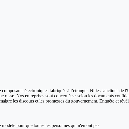
e composants électroniques fabriqués à l’étranger. Ni les sanctions de 
ne russe. Nos entreprises sont concernées : selon les documents confide
ce malgré les discours et les promesses du gouvernement. Enquête et révél
ce modèle pour que toutes les personnes qui n'en ont pas