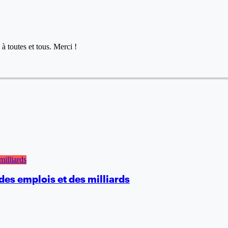
à toutes et tous. Merci !
des emplois et des milliards