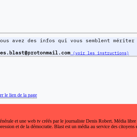
ous avez des infos qui vous semblent mériter
es.blast@protonmail.com
(voir les instructions)
r le lien de la page
 générale et une web tv créés par le journaliste Denis Robert. Média libre
xpression et de la démocratie. Blast est un média au service des citoyens e