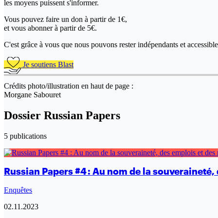
les moyens puissent s'informer.
Vous pouvez faire un don
à partir de 1€,
et vous abonner à partir de 5€.
C'est grâce à vous que nous pouvons rester indépendants et accessible 
Je soutiens Blast
Crédits photo/illustration en haut de page :
Morgane Sabouret
Dossier Russian Papers
5 publications
Russian Papers #4 : Au nom de la souveraineté, 
Enquêtes
02.11.2023