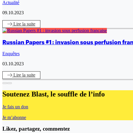
Actualité
09.10.2023
Lire
la suite
Russian Papers #1 : invasion sous perfusion fra
Enquêtes
03.10.2023
Lire
la suite
Soutenez Blast,
le souffle de l’info
Je fais un don
Je m’abonne
Likez, partagez, commentez