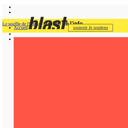
Le souffle de l'info
Accueil
soutenir
Je soutiens