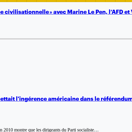
e civilisationnelle » avec Marine Le Pen, l’AFD et
mettait l'ingérence américaine dans le référend
 2010 montre que les dirigeants du Parti socialiste…