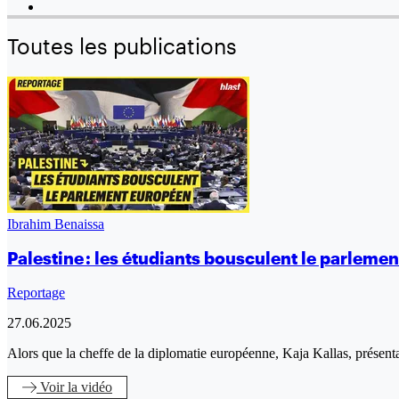
Toutes les publications
Ibrahim Benaissa
Palestine : les étudiants bousculent le parleme
Reportage
27.06.2025
Alors que la cheffe de la diplomatie européenne, Kaja Kallas, présenta
Voir
la vidéo