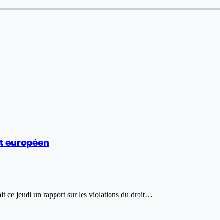
nt européen
it ce jeudi un rapport sur les violations du droit…