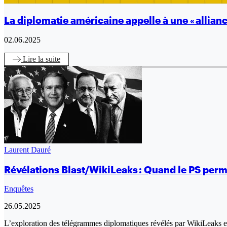
La diplomatie américaine appelle à une « allianc
02.06.2025
Lire
la suite
Laurent Dauré
Révélations Blast/WikiLeaks : Quand le PS per
Enquêtes
26.05.2025
L’exploration des télégrammes diplomatiques révélés par WikiLeaks en