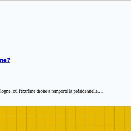
ne ?
ologne, où l'extrême droite a remporté la présidentielle.…