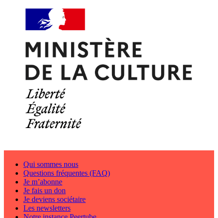
Qui sommes nous
Questions fréquentes (FAQ)
Je m’abonne
Je fais un don
Je deviens sociétaire
Les newsletters
Notre instance Peertube