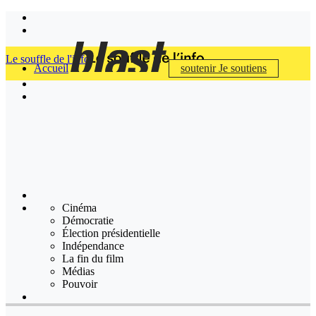
Le souffle de l'info
Accueil
soutenir
Je soutiens
Cinéma
Démocratie
Élection présidentielle
Indépendance
La fin du film
Médias
Pouvoir