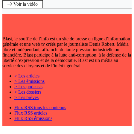
Voir
la vidéo
Blast, le souffle de l’info est un site de presse en ligne d’information
générale et une web tv créés par le journaliste Denis Robert. Média
libre et indépendant, affranchi de toute pression industrielle ou
financière, Blast participe à la lutte anti-corruption, à la défense de la
liberté d’expression et de la démocratie. Blast est un média au
service des citoyens et de l’intérêt général.
> Les articles
> Les émissions
> Les podcasts
> Les dossiers
> Les brèves
Flux RSS tous les contenus
Flux RSS articles
Flux RSS émissions