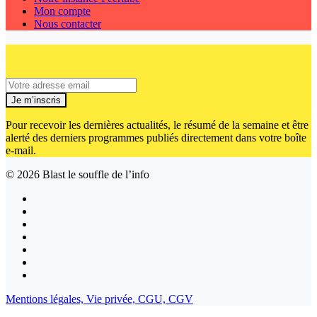
Mon compte
Nous contacter
Je m’inscris
Pour recevoir les dernières actualités, le résumé de la semaine et être
alerté des derniers programmes publiés directement dans votre boîte
e-mail.
© 2026
Blast le souffle de l’info
Mentions légales,
Vie privée,
CGU,
CGV