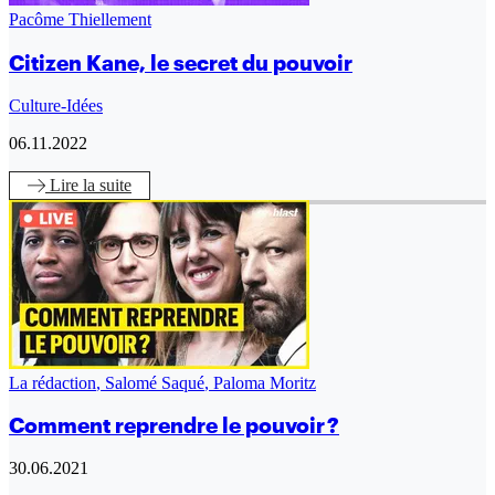
Pacôme Thiellement
Citizen Kane, le secret du pouvoir
Culture-Idées
06.11.2022
Lire
la suite
La rédaction
,
Salomé Saqué
,
Paloma Moritz
Comment reprendre le pouvoir ?
30.06.2021