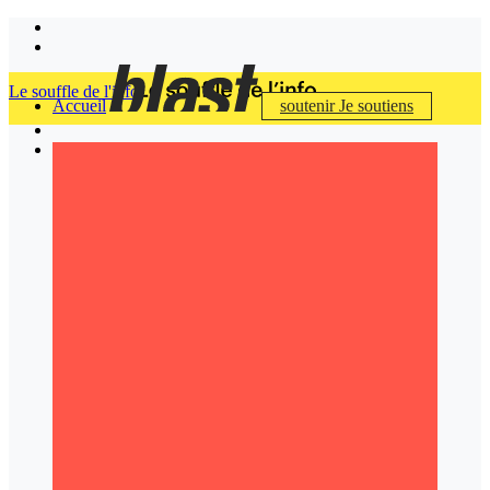
Le souffle de l'info
Accueil
soutenir
Je soutiens