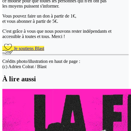
ce modèle pour que toutes les personnes qui n'en ont pas
les moyens puissent s'informer.
Vous pouvez faire un don
à partir de 1€,
et vous abonner à partir de 5€.
C'est grâce à vous que nous pouvons rester indépendants et
accessible à toutes et tous. Merci !
Je soutiens Blast
Crédits photo/illustration en haut de page :
(c) Adrien Colrat / Blast
À lire aussi