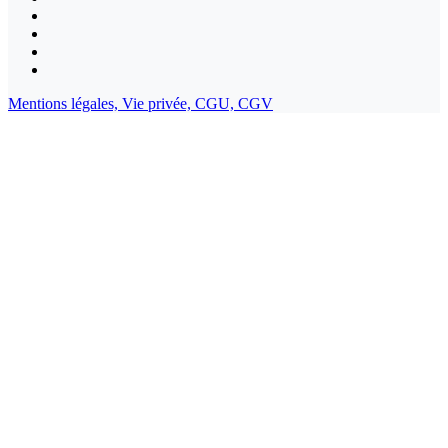
Mentions légales,
Vie privée,
CGU,
CGV