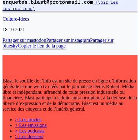
enquetes.blast@protonmail.com
(voir les
instructions)
Culture-Idées
18.10.2021
Partager sur mastodon
Partager sur instagram
Partager sur
bluesky
Copier le lien de la page
Blast, le souffle de l’info est un site de presse en ligne d’information
générale et une web tv créés par le journaliste Denis Robert. Média
libre et indépendant, affranchi de toute pression industrielle ou
financière, Blast participe à la lutte anti-corruption, à la défense de la
liberté d’expression et de la démocratie. Blast est un média au
service des citoyens et de l’intérêt général.
> Les articles
> Les émissions
> Les podcasts
> Les dossiers