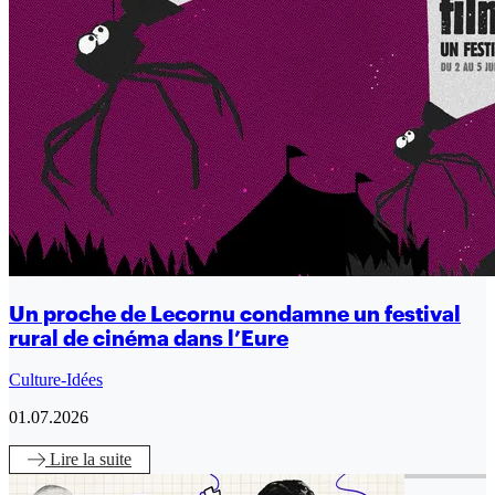
Un proche de Lecornu condamne un festival
rural de cinéma dans l’Eure
Culture-Idées
01.07.2026
Lire
la suite