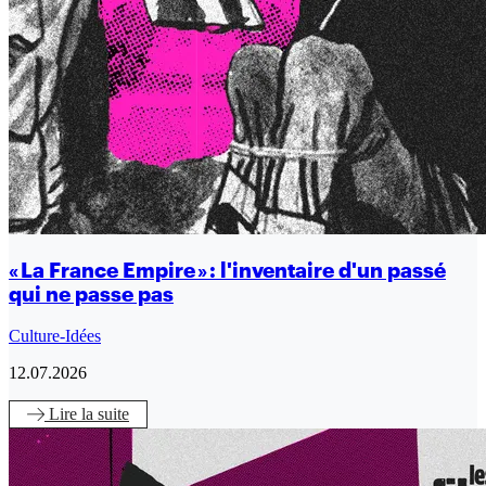
« La France Empire » : l'inventaire d'un passé
qui ne passe pas
Culture-Idées
12.07.2026
Lire
la suite