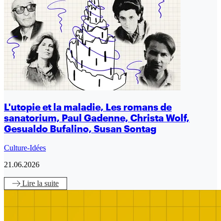
L'utopie et la maladie, Les romans de
sanatorium, Paul Gadenne, Christa Wolf,
Gesualdo Bufalino, Susan Sontag
Culture-Idées
21.06.2026
Lire
la suite