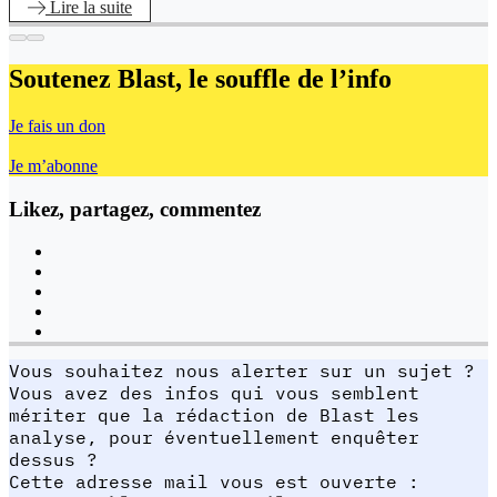
Lire
la suite
Soutenez Blast,
le souffle de l’info
Je fais un don
Je m’abonne
Likez, partagez, commentez
Vous souhaitez nous alerter sur un sujet ?
Vous avez des infos qui vous semblent
mériter que la rédaction de Blast les
analyse, pour éventuellement enquêter
dessus ?
Cette adresse mail vous est ouverte :