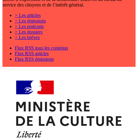
service des citoyens et de l’intérêt général.
> Les articles
> Les émissions
> Les podcasts
> Les dossiers
> Les brèves
Flux RSS tous les contenus
Flux RSS articles
Flux RSS émissions