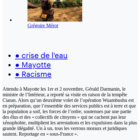
Grégoire Mérot
●
crise de l'eau
●
Mayotte
●
Racisme
Attendu à Mayotte les 1er et 2 novembre, Gérald Darmanin, le
ministre de l’Intérieur, a reporté sa visite en raison de la tempête
Ciaran. Alors qu’un deuxième volet de l’opération Wuambushu est
en préparation, que l’ensemble des services publics est à terre et que
la population a soif, les forces de l’ordre, soutenues par une partie
des élus et des « collectifs de citoyens » qui ne cachent pas leur
xénophobie, multiplient les arrestations et les expulsions dans la plus
grande illégalité. Un à un, tous les verrous moraux et juridiques
sautent. Reportage en « sous-France ».