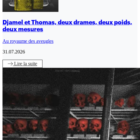
Djamel et Thomas, deux drames, deux poids,
deux mesures
Au royaume des aveugles
31.07.2026
Lire
la suite