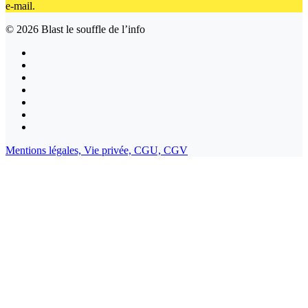
e-mail.
© 2026
Blast le souffle de l’info
Mentions légales,
Vie privée,
CGU,
CGV