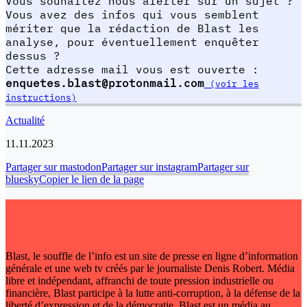
Vous souhaitez nous alerter sur un sujet ?
Vous avez des infos qui vous semblent
mériter que la rédaction de Blast les
analyse, pour éventuellement enquêter
dessus ?
Cette adresse mail vous est ouverte :
enquetes.blast@protonmail.com
(voir les
instructions)
Actualité
11.11.2023
Partager sur mastodon
Partager sur instagram
Partager sur
bluesky
Copier le lien de la page
Blast, le souffle de l’info est un site de presse en ligne d’information
générale et une web tv créés par le journaliste Denis Robert. Média
libre et indépendant, affranchi de toute pression industrielle ou
financière, Blast participe à la lutte anti-corruption, à la défense de la
liberté d’expression et de la démocratie. Blast est un média au