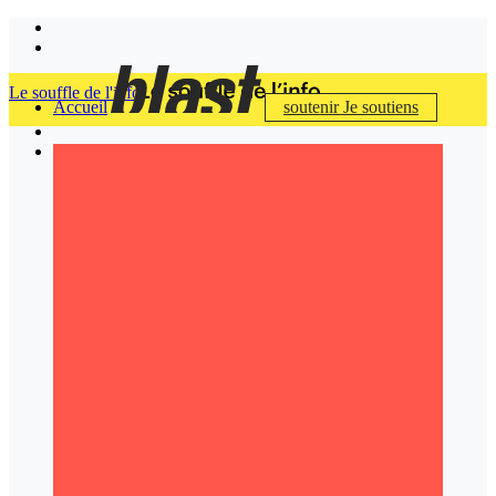
Le souffle de l'info
Accueil
soutenir
Je soutiens