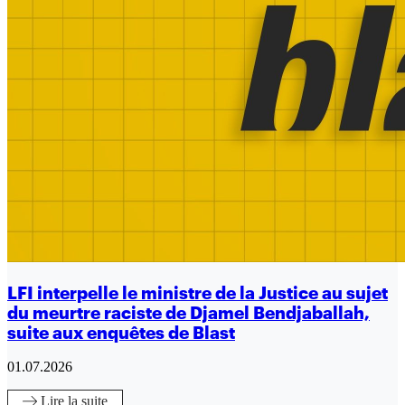
LFI interpelle le ministre de la Justice au sujet
du meurtre raciste de Djamel Bendjaballah,
suite aux enquêtes de Blast
01.07.2026
Lire
la suite