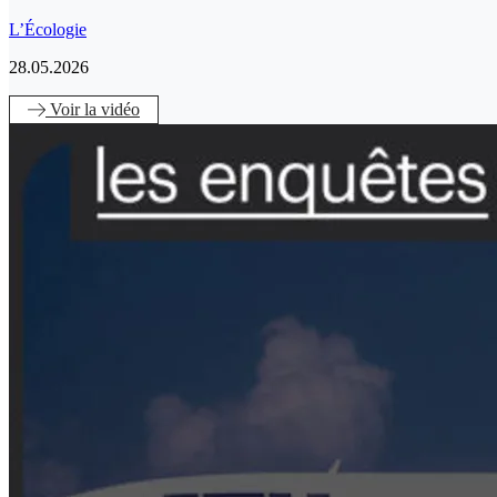
L’Écologie
28.05.2026
Voir
la vidéo