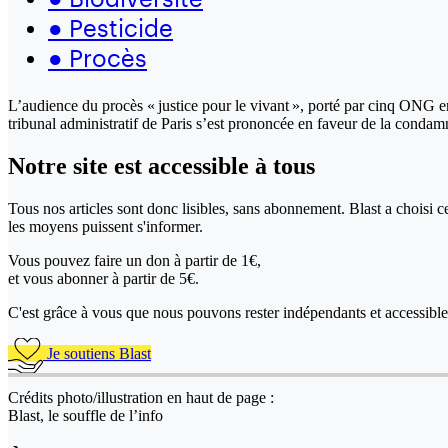
●
Pesticide
●
Procès
L’audience du procès « justice pour le vivant », porté par cinq ONG en
tribunal administratif de Paris s’est prononcée en faveur de la condam
Notre site
est accessible
à tous
Tous nos articles sont donc lisibles, sans abonnement. Blast a choisi 
les moyens puissent s'informer.
Vous pouvez faire un don
à partir de 1€,
et vous abonner à partir de 5€.
C'est grâce à vous que nous pouvons rester indépendants et accessible 
Je soutiens Blast
Crédits photo/illustration en haut de page :
Blast, le souffle de l’info