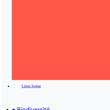
Lison Segue
●
Biodiversité