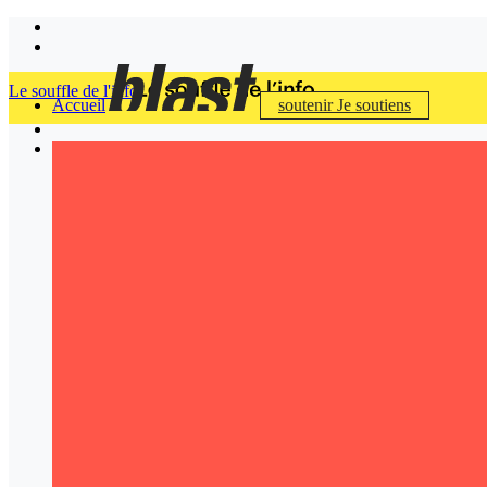
Le souffle de l'info
Accueil
soutenir
Je soutiens