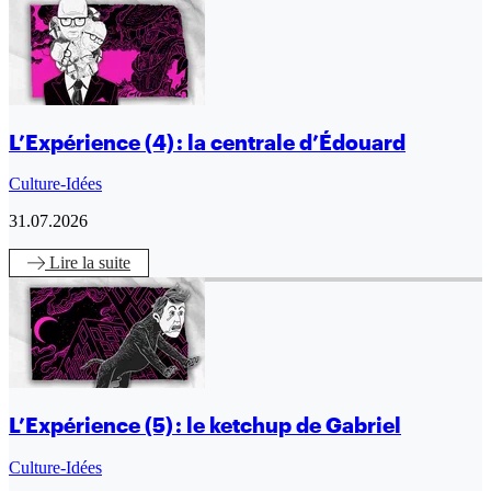
L’Expérience (4) : la centrale d’Édouard
Culture-Idées
31.07.2026
Lire
la suite
L’Expérience (5) : le ketchup de Gabriel
Culture-Idées