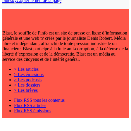
bluesky
Copier le lien de la page
Blast, le souffle de l’info est un site de presse en ligne d’information
générale et une web tv créés par le journaliste Denis Robert. Média
libre et indépendant, affranchi de toute pression industrielle ou
financière, Blast participe à la lutte anti-corruption, à la défense de la
liberté d’expression et de la démocratie. Blast est un média au
service des citoyens et de l’intérêt général.
> Les articles
> Les émissions
> Les podcasts
> Les dossiers
> Les brèves
Flux RSS tous les contenus
Flux RSS articles
Flux RSS émissions