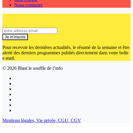
Nous contacter
Je m’inscris
Pour recevoir les dernières actualités, le résumé de la semaine et être
alerté des derniers programmes publiés directement dans votre boîte
e-mail.
© 2026
Blast le souffle de l’info
Mentions légales,
Vie privée,
CGU,
CGV