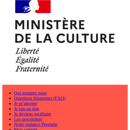
Qui sommes nous
Questions fréquentes (FAQ)
Je m’abonne
Je fais un don
Je deviens sociétaire
Les newsletters
Notre instance Peertube
Mon compte