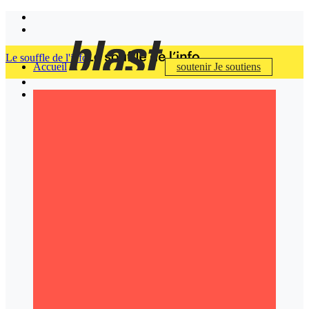
Le souffle de l'info
Accueil
soutenir
Je soutiens