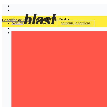
Le souffle de l'info
Accueil
soutenir
Je soutiens