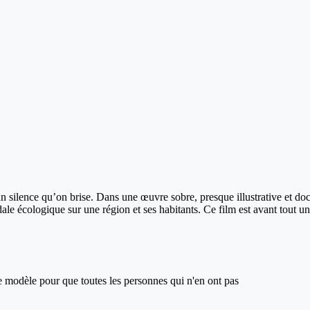
t un silence qu’on brise. Dans une œuvre sobre, presque illustrative et d
ndale écologique sur une région et ses habitants. Ce film est avant tout u
ce modèle pour que toutes les personnes qui n'en ont pas