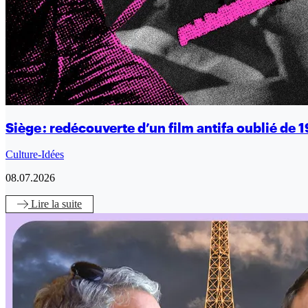
Siège : redécouverte d’un film antifa oublié de 
Culture-Idées
08.07.2026
Lire
la suite