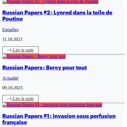
Russian Papers #2 : Lynred dans la toile de
Poutine
Enquêtes
11.10.2023
Lire
la suite
Russian Papers : Bercy pour tout
Actualité
09.10.2023
Lire
la suite
Russian Papers #1 : invasion sous perfusion
française