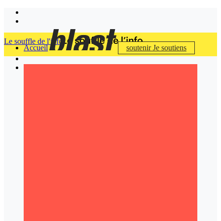
Le souffle de l'info
Accueil
soutenir
Je soutiens