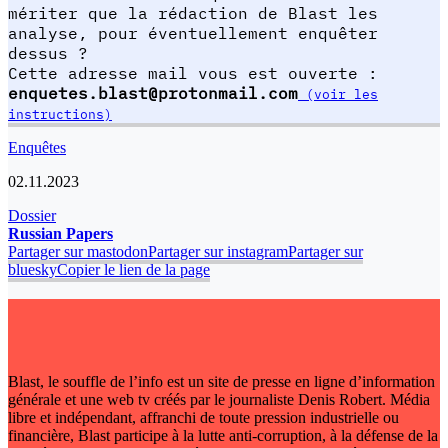
mériter que la rédaction de Blast les
analyse, pour éventuellement enquêter
dessus ?
Cette adresse mail vous est ouverte :
enquetes.blast@protonmail.com
(voir les
instructions)
Enquêtes
02.11.2023
Dossier
Russian Papers
Partager sur mastodon
Partager sur instagram
Partager sur
bluesky
Copier le lien de la page
Blast, le souffle de l’info est un site de presse en ligne d’information
générale et une web tv créés par le journaliste Denis Robert. Média
libre et indépendant, affranchi de toute pression industrielle ou
financière, Blast participe à la lutte anti-corruption, à la défense de la