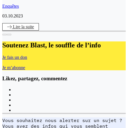
Enquêtes
03.10.2023
Lire
la suite
Soutenez Blast,
le souffle de l’info
Je fais un don
Je m’abonne
Likez, partagez, commentez
Vous souhaitez nous alerter sur un sujet ?
Vous avez des infos qui vous semblent