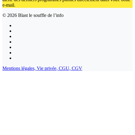
e-mail.
© 2026
Blast le souffle de l’info
Mentions légales,
Vie privée,
CGU,
CGV