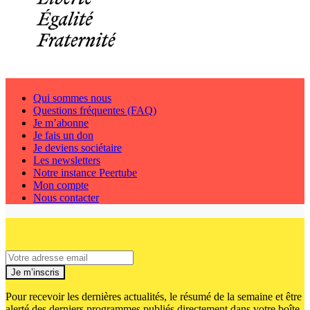
Qui sommes nous
Questions fréquentes (FAQ)
Je m’abonne
Je fais un don
Je deviens sociétaire
Les newsletters
Notre instance Peertube
Mon compte
Nous contacter
Je m’inscris
Pour recevoir les dernières actualités, le résumé de la semaine et être
alerté des derniers programmes publiés directement dans votre boîte