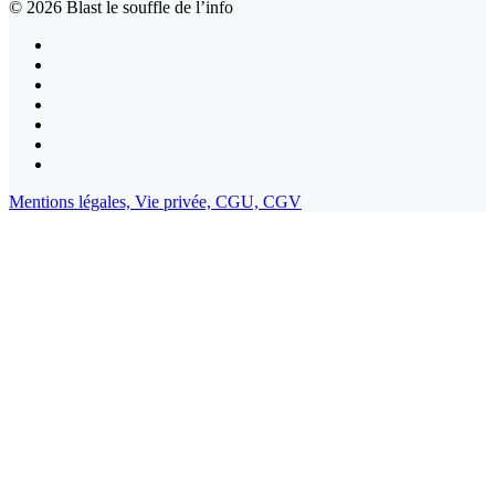
© 2026
Blast le souffle de l’info
Mentions légales,
Vie privée,
CGU,
CGV