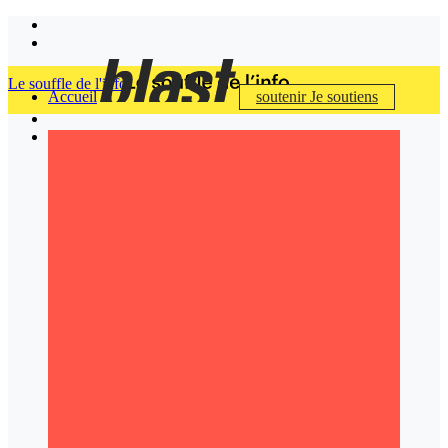
Le souffle de l'info
Accueil
soutenir
Je soutiens