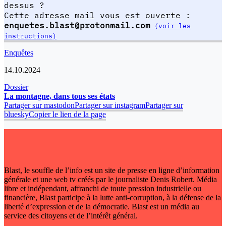
dessus ?
Cette adresse mail vous est ouverte :
enquetes.blast@protonmail.com
(voir les
instructions)
Enquêtes
14.10.2024
Dossier
La montagne, dans tous ses états
Partager sur mastodon
Partager sur instagram
Partager sur
bluesky
Copier le lien de la page
Blast, le souffle de l’info est un site de presse en ligne d’information
générale et une web tv créés par le journaliste Denis Robert. Média
libre et indépendant, affranchi de toute pression industrielle ou
financière, Blast participe à la lutte anti-corruption, à la défense de la
liberté d’expression et de la démocratie. Blast est un média au
service des citoyens et de l’intérêt général.