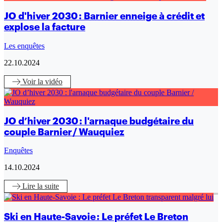
JO d'hiver 2030 : Barnier enneige à crédit et
explose la facture
Les enquêtes
22.10.2024
Voir
la vidéo
JO d’hiver 2030 : l'arnaque budgétaire du
couple Barnier / Wauquiez
Enquêtes
14.10.2024
Lire
la suite
Ski en Haute-Savoie : Le préfet Le Breton