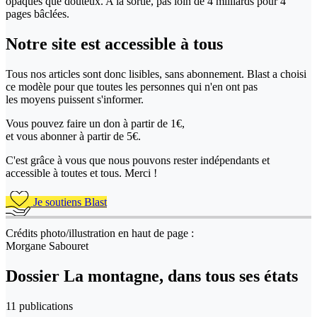
opaques que douteux. A la sortie, pas loin de 4 milliards pour 4
pages bâclées.
Notre site
est accessible
à tous
Tous nos articles sont donc lisibles, sans abonnement. Blast a choisi
ce modèle pour que toutes les personnes qui n'en ont pas
les moyens puissent s'informer.
Vous pouvez faire un don
à partir de 1€,
et vous abonner à partir de 5€.
C'est grâce à vous que nous pouvons rester indépendants et
accessible à toutes et tous. Merci !
Je soutiens Blast
Crédits photo/illustration en haut de page :
Morgane Sabouret
Dossier La montagne, dans tous ses états
11 publications