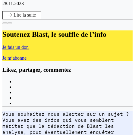
28.11.2023
Lire
la suite
Soutenez Blast,
le souffle de l’info
Je fais un don
Je m’abonne
Likez, partagez, commentez
Vous souhaitez nous alerter sur un sujet ?
Vous avez des infos qui vous semblent
mériter que la rédaction de Blast les
analyse, pour éventuellement enquêter