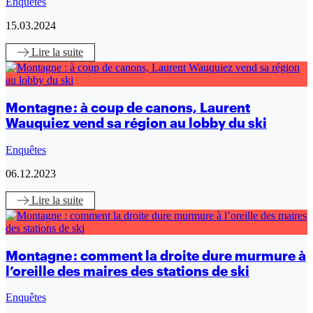
Enquêtes
15.03.2024
Lire
la suite
Montagne : à coup de canons, Laurent
Wauquiez vend sa région au lobby du ski
Enquêtes
06.12.2023
Lire
la suite
Montagne : comment la droite dure murmure à
l’oreille des maires des stations de ski
Enquêtes