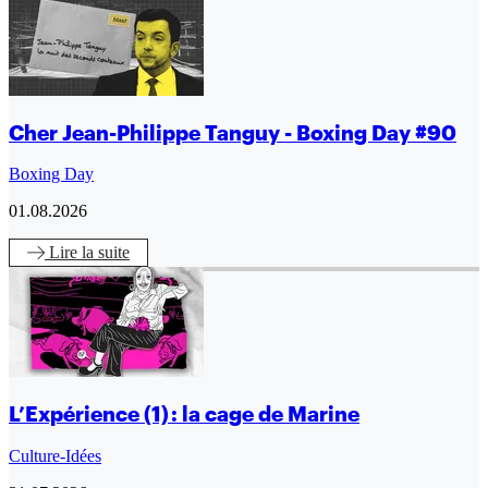
Cher Jean-Philippe Tanguy - Boxing Day #90
Boxing Day
01.08.2026
Lire
la suite
L’Expérience (1) : la cage de Marine
Culture-Idées