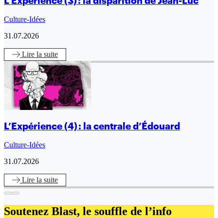
L’Expérience (3) : la disparition de Jean-Luc
Culture-Idées
31.07.2026
Lire
la suite
L’Expérience (4) : la centrale d’Édouard
Culture-Idées
31.07.2026
Lire
la suite
Soutenez Blast,
le souffle de l’info