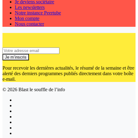
Je deviens sociétaire
Les newsletters
Notre instance Peertube
Mon compte
Nous contacter
Je m’inscris
Pour recevoir les dernières actualités, le résumé de la semaine et être
alerté des derniers programmes publiés directement dans votre boîte
e-mail.
© 2026
Blast le souffle de l’info