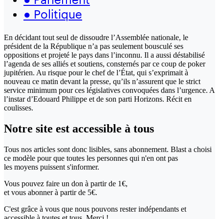
●
Politique
En décidant tout seul de dissoudre l’Assemblée nationale, le
président de la République n’a pas seulement bousculé ses
oppositions et projeté le pays dans l’inconnu. Il a aussi déstabilisé
l’agenda de ses alliés et soutiens, consternés par ce coup de poker
jupitérien. Au risque pour le chef de l’État, qui s’exprimait à
nouveau ce matin devant la presse, qu’ils n’assurent que le strict
service minimum pour ces législatives convoquées dans l’urgence. A
l’instar d’Edouard Philippe et de son parti Horizons. Récit en
coulisses.
Notre site
est accessible
à tous
Tous nos articles sont donc lisibles, sans abonnement. Blast a choisi
ce modèle pour que toutes les personnes qui n'en ont pas
les moyens puissent s'informer.
Vous pouvez faire un don
à partir de 1€,
et vous abonner à partir de 5€.
C'est grâce à vous que nous pouvons rester indépendants et
accessible à toutes et tous. Merci !