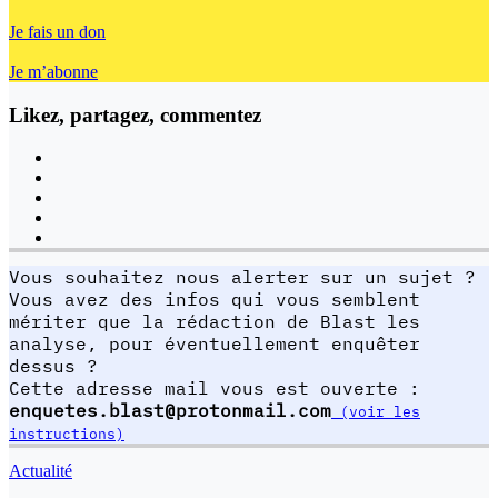
Je fais un don
Je m’abonne
Likez, partagez, commentez
Vous souhaitez nous alerter sur un sujet ?
Vous avez des infos qui vous semblent
mériter que la rédaction de Blast les
analyse, pour éventuellement enquêter
dessus ?
Cette adresse mail vous est ouverte :
enquetes.blast@protonmail.com
(voir les
instructions)
Actualité