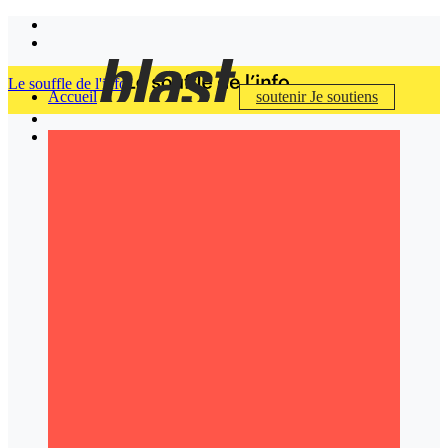
Le souffle de l'info
Accueil
soutenir
Je soutiens