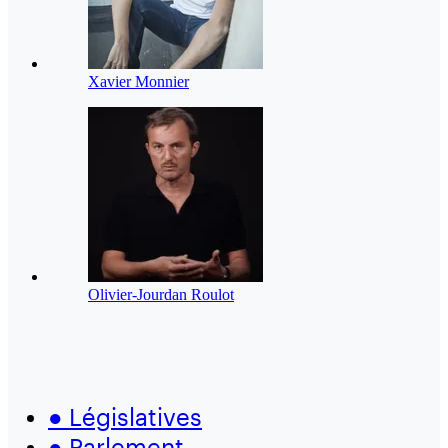
Xavier Monnier
Olivier-Jourdan Roulot
●
Législatives
●
Parlement