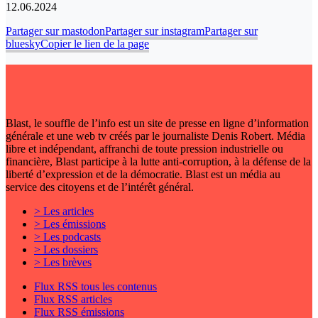
12.06.2024
Partager sur mastodon
Partager sur instagram
Partager sur
bluesky
Copier le lien de la page
Blast, le souffle de l’info est un site de presse en ligne d’information
générale et une web tv créés par le journaliste Denis Robert. Média
libre et indépendant, affranchi de toute pression industrielle ou
financière, Blast participe à la lutte anti-corruption, à la défense de la
liberté d’expression et de la démocratie. Blast est un média au
service des citoyens et de l’intérêt général.
> Les articles
> Les émissions
> Les podcasts
> Les dossiers
> Les brèves
Flux RSS tous les contenus
Flux RSS articles
Flux RSS émissions