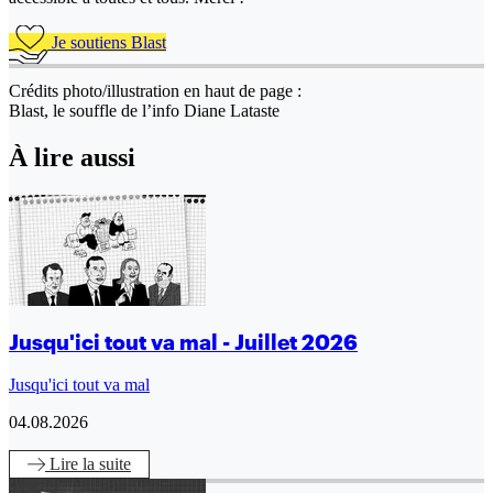
Je soutiens Blast
Crédits photo/illustration en haut de page :
Blast, le souffle de l’info Diane Lataste
À lire aussi
Jusqu'ici tout va mal - Juillet 2026
Jusqu'ici tout va mal
04.08.2026
Lire
la suite