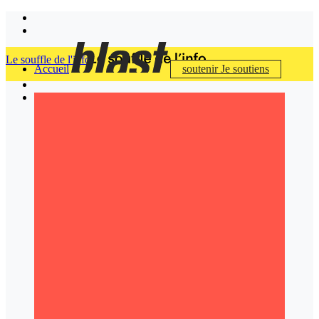
Le souffle de l'info
Accueil
soutenir
Je soutiens