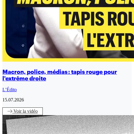
Macron, police, médias : tapis rouge pour
l'extrême droite
L’Édito
15.07.2026
Voir
la vidéo