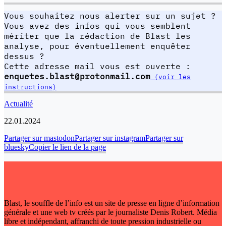
Vous souhaitez nous alerter sur un sujet ?
Vous avez des infos qui vous semblent
mériter que la rédaction de Blast les
analyse, pour éventuellement enquêter
dessus ?
Cette adresse mail vous est ouverte :
enquetes.blast@protonmail.com
(voir les
instructions)
Actualité
22.01.2024
Partager sur mastodon
Partager sur instagram
Partager sur
bluesky
Copier le lien de la page
Blast, le souffle de l’info est un site de presse en ligne d’information
générale et une web tv créés par le journaliste Denis Robert. Média
libre et indépendant, affranchi de toute pression industrielle ou