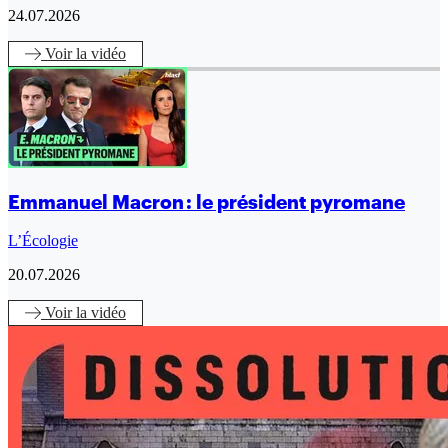
24.07.2026
Voir
la vidéo
Emmanuel Macron : le président pyromane
L’Écologie
20.07.2026
Voir
la vidéo