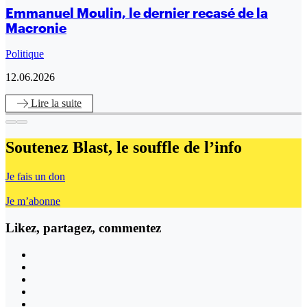
Emmanuel Moulin, le dernier recasé de la
Macronie
Politique
12.06.2026
Lire
la suite
Soutenez Blast,
le souffle de l’info
Je fais un don
Je m’abonne
Likez, partagez, commentez