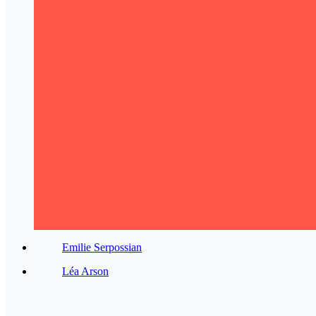
Emilie Serpossian
Léa Arson