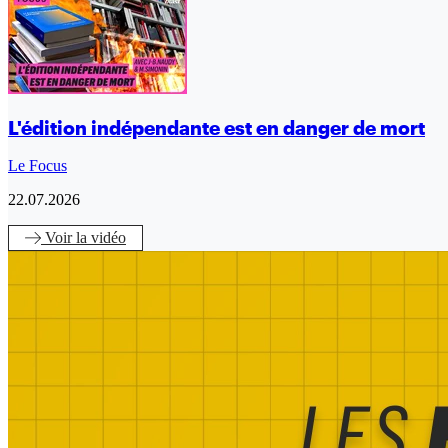
L'édition indépendante est en danger de mort
Le Focus
22.07.2026
Voir
la vidéo