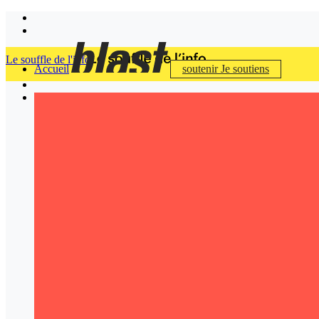
Le souffle de l'info
Accueil
soutenir
Je soutiens