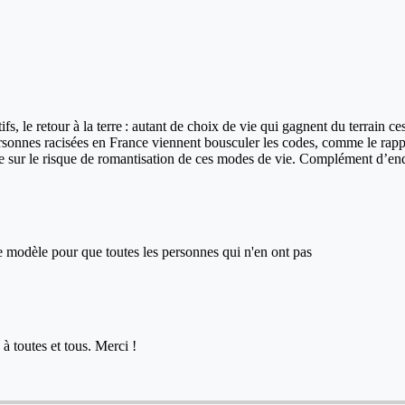
tifs, le retour à la terre : autant de choix de vie qui gagnent du terrain 
de personnes racisées en France viennent bousculer les codes, comme le ra
te sur le risque de romantisation de ces modes de vie. Complément d’enq
ce modèle pour que toutes les personnes qui n'en ont pas
à toutes et tous. Merci !