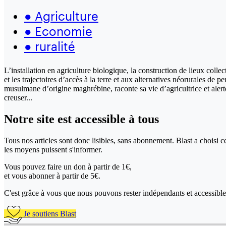
●
Agriculture
●
Economie
●
ruralité
L’installation en agriculture biologique, la construction de lieux collec
et les trajectoires d’accès à la terre et aux alternatives néorurales 
musulmane d’origine maghrébine, raconte sa vie d’agricultrice et aler
creuser...
Notre site
est accessible
à tous
Tous nos articles sont donc lisibles, sans abonnement. Blast a choisi 
les moyens puissent s'informer.
Vous pouvez faire un don
à partir de 1€,
et vous abonner à partir de 5€.
C'est grâce à vous que nous pouvons rester indépendants et accessible 
Je soutiens Blast