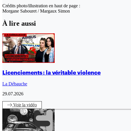
Crédits photo/illustration en haut de page :
Morgane Sabouret / Margaux Simon
À lire aussi
Licenciements : la véritable violence
La Débauche
29.07.2026
Voir
la vidéo