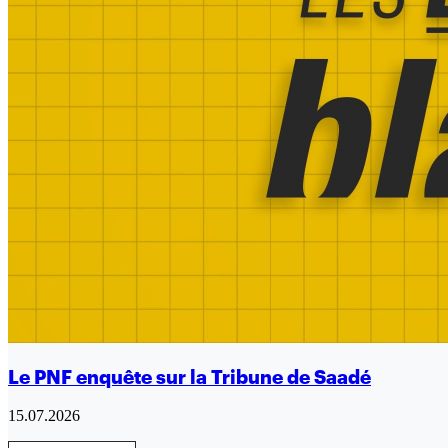
Le PNF enquête sur la Tribune de Saadé
15.07.2026