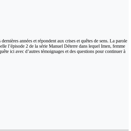
ces dernières années et répondent aux crises et quêtes de sens. La parole
ppelle l’épisode 2 de la série Manuel Déterre dans lequel Imen, femme
uête ici avec d’autres témoignages et des questions pour continuer à