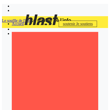
Le souffle de l'info
Accueil
soutenir
Je soutiens