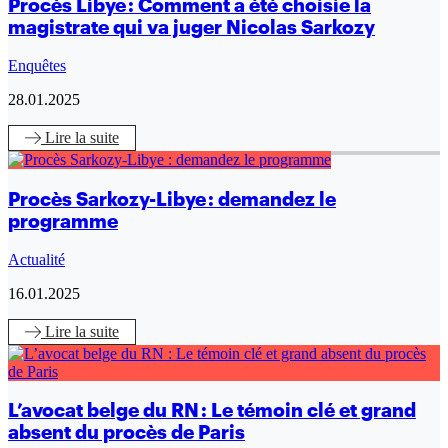
Procès Libye : Comment a été choisie la
magistrate qui va juger Nicolas Sarkozy
Enquêtes
28.01.2025
Lire
la suite
Procès Sarkozy-Libye : demandez le
programme
Actualité
16.01.2025
Lire
la suite
L’avocat belge du RN : Le témoin clé et grand
absent du procès de Paris