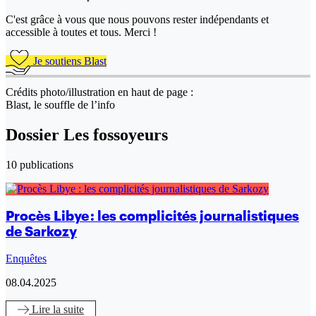
C'est grâce à vous que nous pouvons rester indépendants et
accessible à toutes et tous. Merci !
Je soutiens Blast
Crédits photo/illustration en haut de page :
Blast, le souffle de l’info
Dossier Les fossoyeurs
10 publications
Procès Libye : les complicités journalistiques
de Sarkozy
Enquêtes
08.04.2025
Lire
la suite