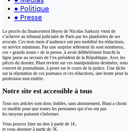
●
Politique
●
Presse
Le procès du financement libyen de Nicolas Sarkozy vient de
s’achever au tribunal judiciaire de Paris par les plaidoiries de ses
avocats. Ces trois mois d’audience ont peu mobilisé les rédactions,
en service minimum. Pas une surprise tellement ils sont nombreux,
ces « grands noms » de la presse, à avoir délibérément franchi la
ligne jaune au secours de l’ex-président de la République. Avec les
pièces du dossier, Blast revient sur ces manipulations destinées, sous
couvert de journalisme, à peser sur le cours de la justice. Une tâche
sur la réputation de ces journaux et ces rédactions, une honte pour la
profession tout entière.
Notre site
est accessible
à tous
Tous nos articles sont donc lisibles, sans abonnement. Blast a choisi
ce modèle pour que toutes les personnes qui n'en ont pas
les moyens puissent s'informer.
Vous pouvez faire un don
à partir de 1€,
et vous abonner à partir de 5€.