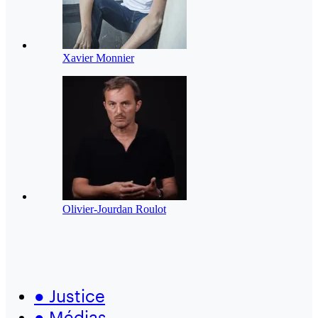
Xavier Monnier
Olivier-Jourdan Roulot
●
Justice
●
Médias