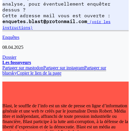
analyse, pour éventuellement enquêter
dessus ?
Cette adresse mail vous est ouverte :
enquetes.blast@protonmail.com
(voir les
instructions)
Enquêtes
08.04.2025
Dossier
Les fossoyeurs
Partager sur mastodon
Partager sur instagram
Partager sur
bluesky
Copier le lien de la page
Blast, le souffle de l’info est un site de presse en ligne d’information
générale et une web tv créés par le journaliste Denis Robert. Média
libre et indépendant, affranchi de toute pression industrielle ou
financière, Blast participe à la lutte anti-corruption, à la défense de la
liberté d’expression et de la démocratie. Blast est un média au