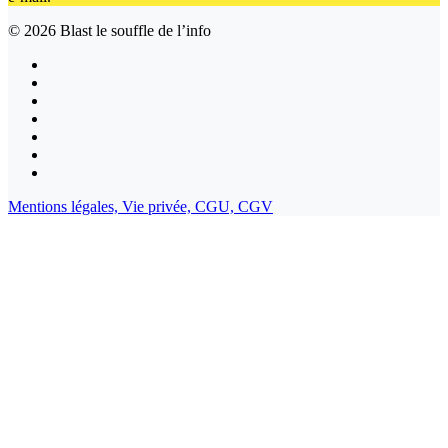
© 2026
Blast le souffle de l’info
Mentions légales,
Vie privée,
CGU,
CGV