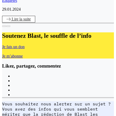
Enquêtes
29.01.2024
Lire
la suite
Soutenez Blast,
le souffle de l’info
Je fais un don
Je m’abonne
Likez, partagez, commentez
Vous souhaitez nous alerter sur un sujet ?
Vous avez des infos qui vous semblent
mériter que la rédaction de Blast les