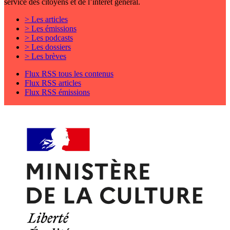
service des citoyens et de l’intérêt général.
> Les articles
> Les émissions
> Les podcasts
> Les dossiers
> Les brèves
Flux RSS tous les contenus
Flux RSS articles
Flux RSS émissions