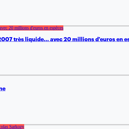
007 très liquide... avec 20 millions d'euros en 
nne