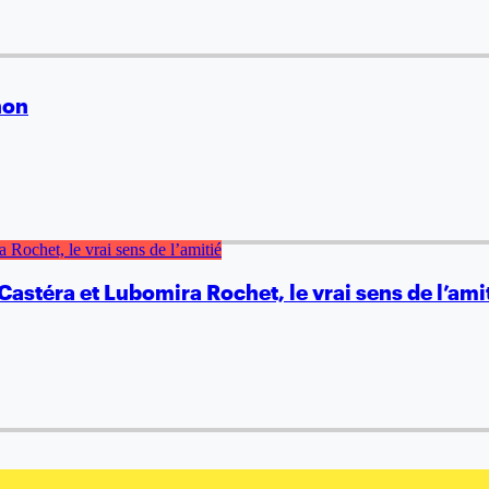
non
astéra et Lubomira Rochet, le vrai sens de l’ami