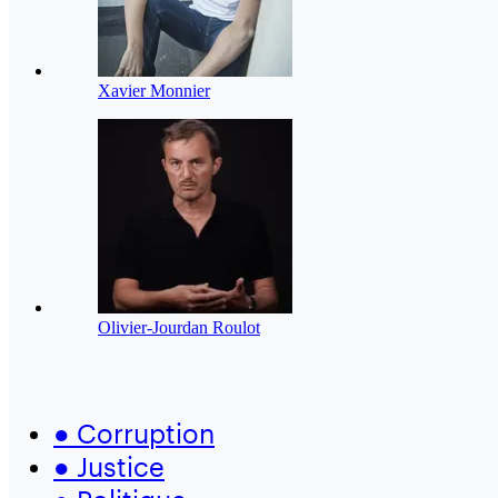
Xavier Monnier
Olivier-Jourdan Roulot
●
Corruption
●
Justice