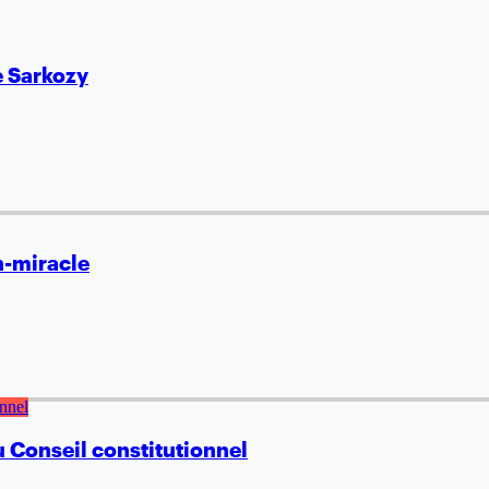
e Sarkozy
n-miracle
u Conseil constitutionnel