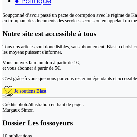
●
Politique
Soupçonné d’avoir passé un pacte de corruption avec le régime de Kadh
en tronquant des documents des services secrets ou en appelant un m
Notre site
est accessible
à tous
Tous nos articles sont donc lisibles, sans abonnement. Blast a choisi 
les moyens puissent s'informer.
Vous pouvez faire un don
à partir de 1€,
et vous abonner à partir de 5€.
C'est grâce à vous que nous pouvons rester indépendants et accessible 
Je soutiens Blast
Crédits photo/illustration en haut de page :
Margaux Simon
Dossier Les fossoyeurs
10 publications