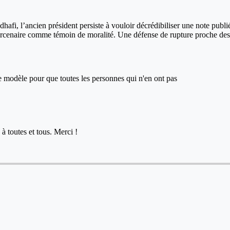
afi, l’ancien président persiste à vouloir décrédibiliser une note publi
ercenaire comme témoin de moralité. Une défense de rupture proche de
ce modèle pour que toutes les personnes qui n'en ont pas
à toutes et tous. Merci !