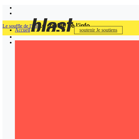
Le souffle de l'info
Accueil
soutenir
Je soutiens