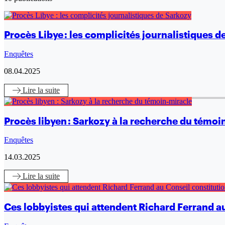
Procès Libye : les complicités journalistiques d
Enquêtes
08.04.2025
Lire
la suite
Procès libyen : Sarkozy à la recherche du témoi
Enquêtes
14.03.2025
Lire
la suite
Ces lobbyistes qui attendent Richard Ferrand a