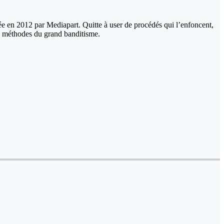
ée en 2012 par Mediapart. Quitte à user de procédés qui l’enfoncent,
s méthodes du grand banditisme.