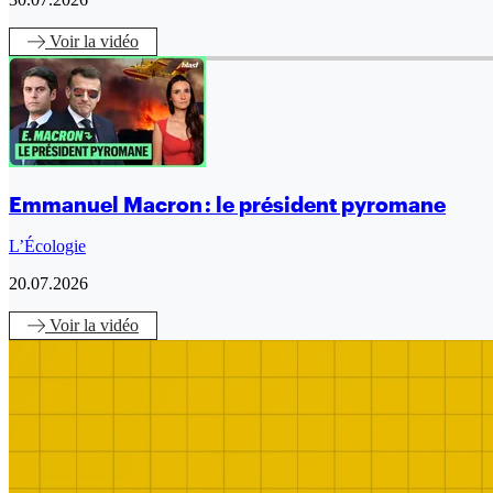
Voir
la vidéo
Emmanuel Macron : le président pyromane
L’Écologie
20.07.2026
Voir
la vidéo