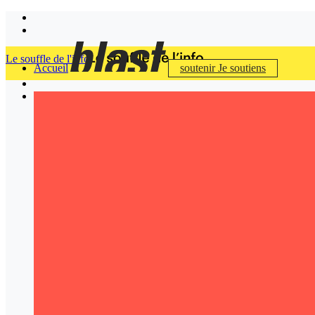
Le souffle de l'info
Accueil
soutenir
Je soutiens