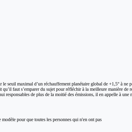
r le seuil maximal d’un réchauffement planétaire global de +1,5° à ne pa
t qu’il faut s’emparer du sujet pour réfléchir à la meilleure manière de 
hui responsables de plus de la moitié des émissions, il en appelle à une 
ce modèle pour que toutes les personnes qui n'en ont pas