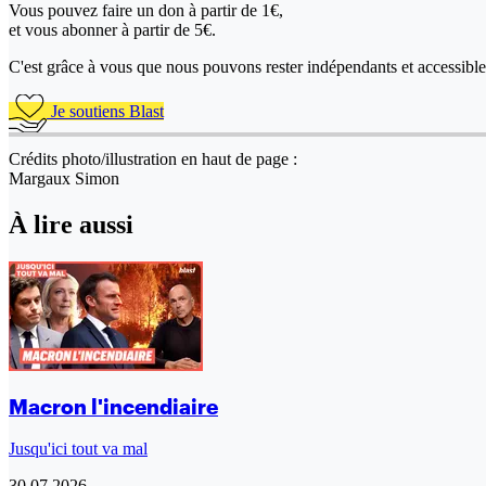
Vous pouvez faire un don
à partir de 1€,
et vous abonner à partir de 5€.
C'est grâce à vous que nous pouvons rester indépendants et accessible 
Je soutiens Blast
Crédits photo/illustration en haut de page :
Margaux Simon
À lire aussi
Macron l'incendiaire
Jusqu'ici tout va mal
30.07.2026