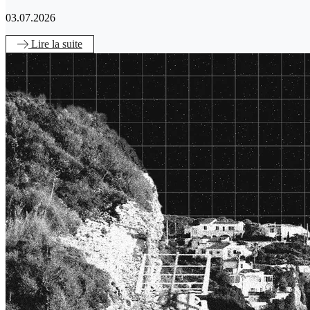
03.07.2026
Lire
la suite