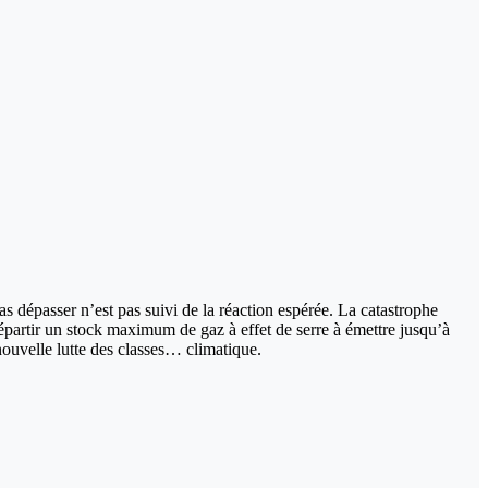
s dépasser n’est pas suivi de la réaction espérée. La catastrophe
répartir un stock maximum de gaz à effet de serre à émettre jusqu’à
nouvelle lutte des classes… climatique.