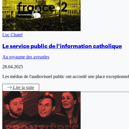
Luc Chatel
Le service public de l’information catholique
Au royaume des aveugles
28.04.2025
Les médias de l'audiovisuel public ont accordé une place exceptionnell
Lire
la suite