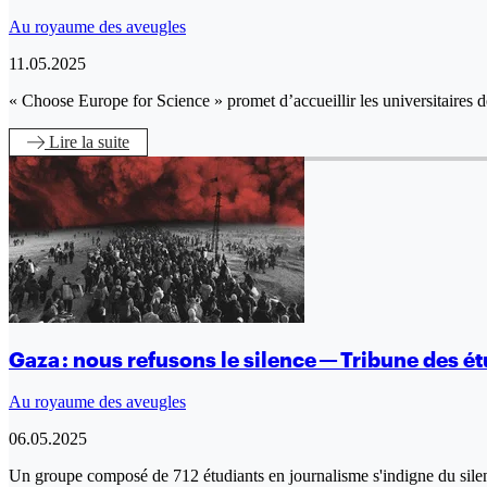
Au royaume des aveugles
11.05.2025
« Choose Europe for Science » promet d’accueillir les universitaire
Lire
la suite
Gaza : nous refusons le silence — Tribune des é
Au royaume des aveugles
06.05.2025
Un groupe composé de 712 étudiants en journalisme s'indigne du sile