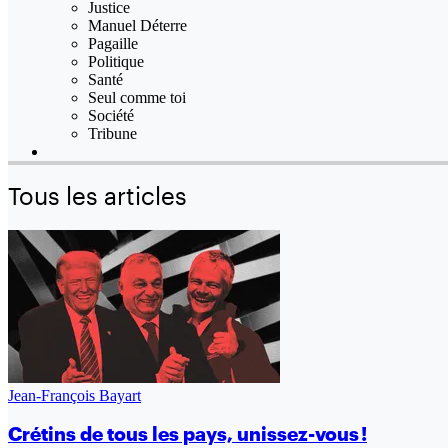
Justice
Manuel Déterre
Pagaille
Politique
Santé
Seul comme toi
Société
Tribune
Tous les articles
Jean-François Bayart
Crétins de tous les pays, unissez-vous !