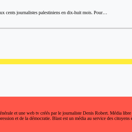
ux cents journalistes palestiniens en dix-huit mois. Pour…
 générale et une web tv créés par le journaliste Denis Robert. Média libre
xpression et de la démocratie. Blast est un média au service des citoyens e