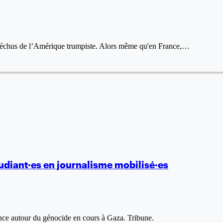
s déchus de l’Amérique trumpiste. Alors même qu'en France,…
tudiant·es en journalisme mobilisé·es
nce autour du génocide en cours à Gaza. Tribune.