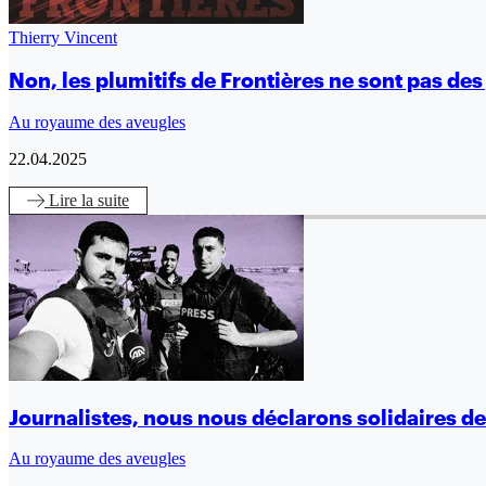
Thierry Vincent
Non, les plumitifs de Frontières ne sont pas des
Au royaume des aveugles
22.04.2025
Lire
la suite
Journalistes, nous nous déclarons solidaires d
Au royaume des aveugles