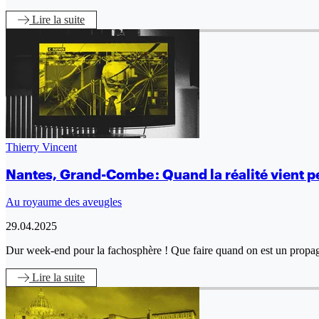
Lire
la suite
Thierry Vincent
Nantes, Grand-Combe : Quand la réalité vient per
Au royaume des aveugles
29.04.2025
Dur week-end pour la fachosphère ! Que faire quand on est un propaga
Lire
la suite