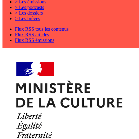
> Les émissions
> Les podcasts
> Les dossiers
> Les brèves
Flux RSS tous les contenus
Flux RSS articles
Flux RSS émissions