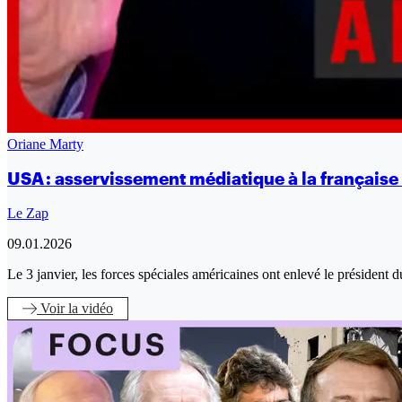
Oriane Marty
USA : asservissement médiatique à la française
Le Zap
09.01.2026
Le 3 janvier, les forces spéciales américaines ont enlevé le présiden
Voir
la vidéo