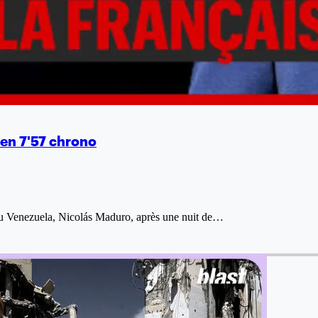
 en 7'57 chrono
t du Venezuela, Nicolás Maduro, après une nuit de…