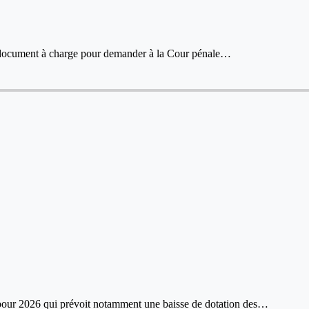
n document à charge pour demander à la Cour pénale…
é pour 2026 qui prévoit notamment une baisse de dotation des…