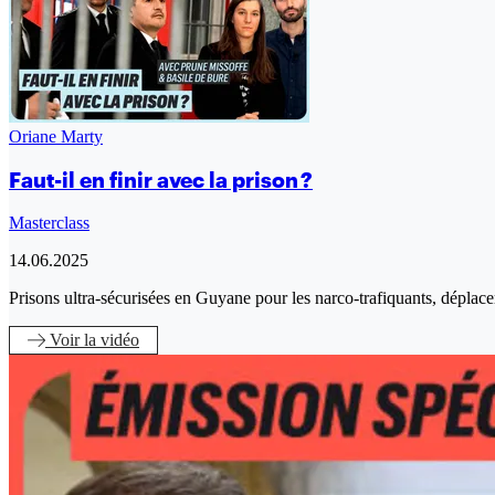
Oriane Marty
Faut-il en finir avec la prison ?
Masterclass
14.06.2025
Prisons ultra-sécurisées en Guyane pour les narco-trafiquants, déplace
Voir
la vidéo