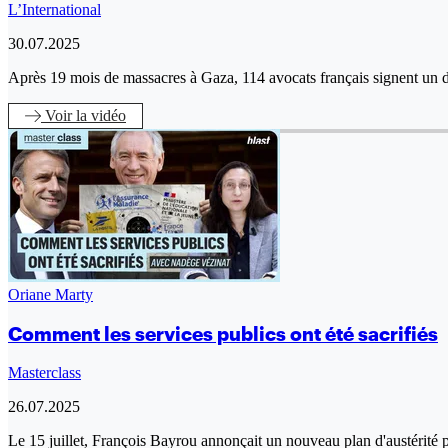
L’International
30.07.2025
Après 19 mois de massacres à Gaza, 114 avocats français signent u
Voir
la vidéo
Oriane Marty
Comment les services publics ont été sacrifiés
Masterclass
26.07.2025
Le 15 juillet, François Bayrou annonçait un nouveau plan d'austérit