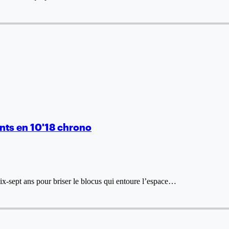
ents en 10'18 chrono
x-sept ans pour briser le blocus qui entoure l’espace…