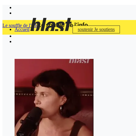
Le souffle de l'info
Accueil
soutenir
Je soutiens