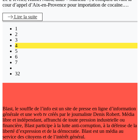
cour d’appel d’Aix-en-Provence pour importation de cocaïne.…
Lire
la suite
1
2
3
4
5
6
7
32
Blast, le souffle de l’info est un site de presse en ligne d’information
générale et une web tv créés par le journaliste Denis Robert. Média
libre et indépendant, affranchi de toute pression industrielle ou
financière, Blast participe à la lutte anti-corruption, à la défense de la
liberté d’expression et de la démocratie. Blast est un média au
service des citoyens et de l’intérêt général.