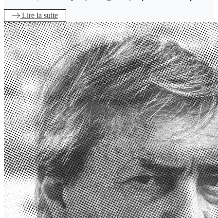
Lire
la suite