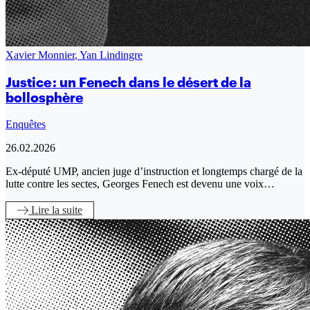
Xavier Monnier
,
Yan Lindingre
Justice : un Fenech dans le désert de la
bollosphère
Enquêtes
26.02.2026
Ex-député UMP, ancien juge d’instruction et longtemps chargé de la
lutte contre les sectes, Georges Fenech est devenu une voix…
Lire
la suite