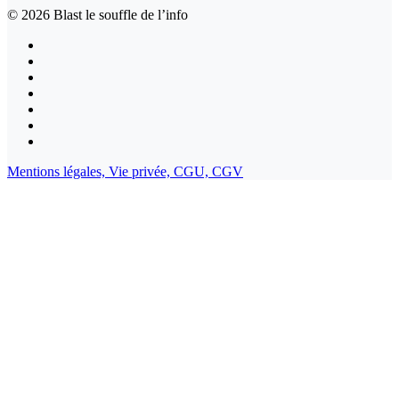
© 2026
Blast le souffle de l’info
Mentions légales,
Vie privée,
CGU,
CGV