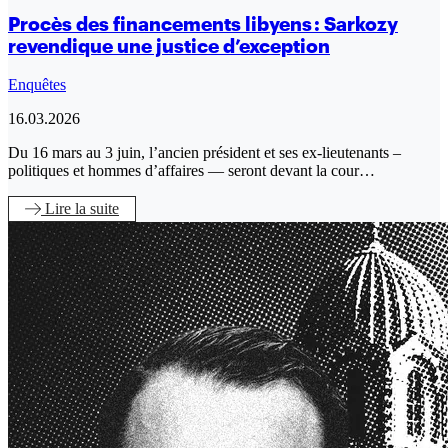
Procès des financements libyens : Sarkozy
revendique une justice d’exception
Enquêtes
16.03.2026
Du 16 mars au 3 juin, l’ancien président et ses ex-lieutenants –
politiques et hommes d’affaires — seront devant la cour…
Lire
la suite