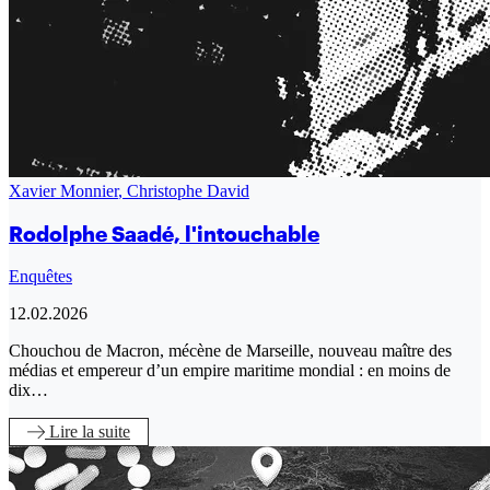
Xavier Monnier
,
Christophe David
Rodolphe Saadé, l'intouchable
Enquêtes
12.02.2026
Chouchou de Macron, mécène de Marseille, nouveau maître des
médias et empereur d’un empire maritime mondial : en moins de
dix…
Lire
la suite