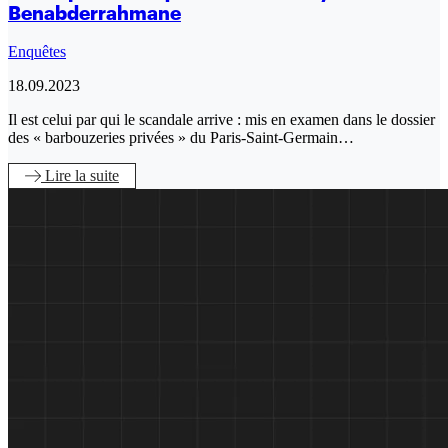
Benabderrahmane
Enquêtes
18.09.2023
Il est celui par qui le scandale arrive : mis en examen dans le dossier
des « barbouzeries privées » du Paris-Saint-Germain…
Lire
la suite