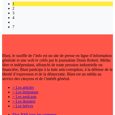
1
2
3
4
7
Blast, le souffle de l’info est un site de presse en ligne d’information
générale et une web tv créés par le journaliste Denis Robert. Média
libre et indépendant, affranchi de toute pression industrielle ou
financière, Blast participe à la lutte anti-corruption, à la défense de la
liberté d’expression et de la démocratie. Blast est un média au
service des citoyens et de l’intérêt général.
> Les articles
> Les émissions
> Les podcasts
> Les dossiers
> Les brèves
Flux RSS tous les contenus