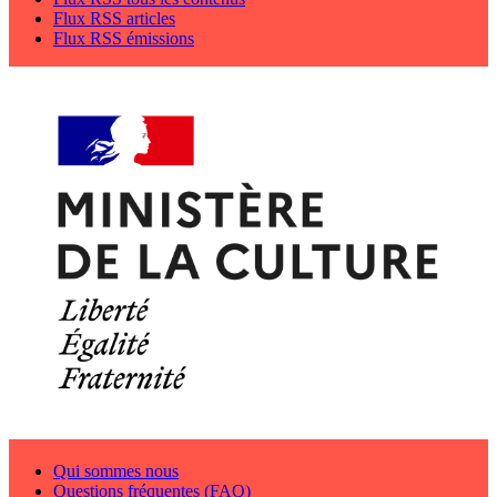
Flux RSS articles
Flux RSS émissions
Qui sommes nous
Questions fréquentes (FAQ)