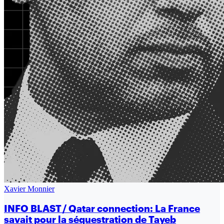
Xavier Monnier
INFO BLAST / Qatar connection: La France
savait pour la séquestration de Tayeb