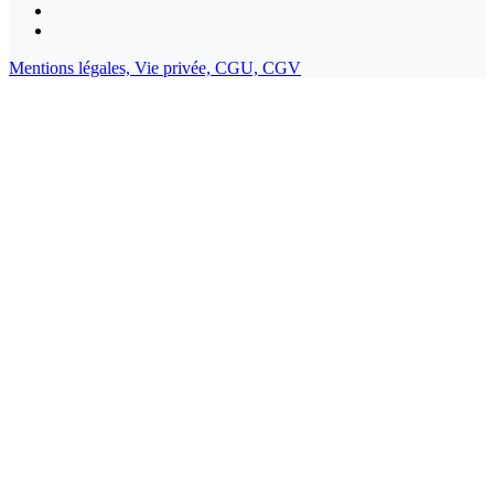
Mentions légales,
Vie privée,
CGU,
CGV