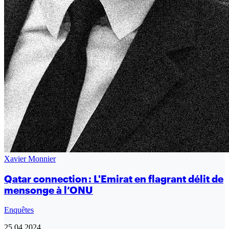
Xavier Monnier
Qatar connection : L'Emirat en flagrant délit de
mensonge à l’ONU
Enquêtes
25.04.2024