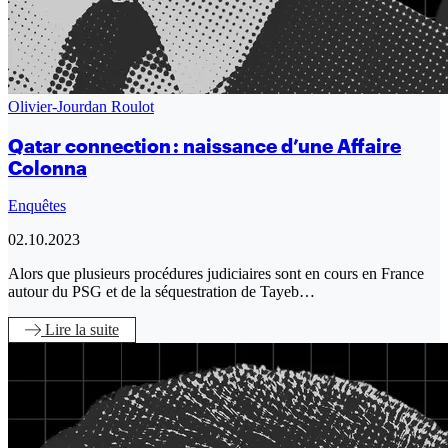
Olivier-Jourdan Roulot
Qatar connection : naissance d’une Affaire
Colonna
Enquêtes
02.10.2023
Alors que plusieurs procédures judiciaires sont en cours en France
autour du PSG et de la séquestration de Tayeb…
Lire
la suite