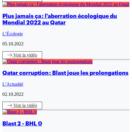
Plus jamais ça : l'aberration écologique du
Mondial 2022 au Qatar
L’Écologie
05.10.2022
Voir
la vidéo
Qatar corruption : Blast joue les prolongations
L’Actualité
02.10.2022
Voir
la vidéo
Blast 2 - BHL 0