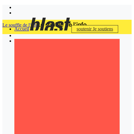
Le souffle de l'info
Accueil
soutenir
Je soutiens