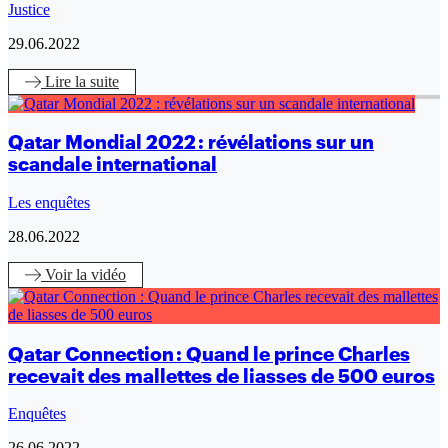
Justice
29.06.2022
Lire
la suite
Qatar Mondial 2022 : révélations sur un
scandale international
Les enquêtes
28.06.2022
Voir
la vidéo
Qatar Connection : Quand le prince Charles
recevait des mallettes de liasses de 500 euros
Enquêtes
26.06.2022