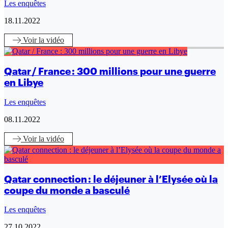
Les enquêtes
18.11.2022
Voir
la vidéo
Qatar / France : 300 millions pour une guerre
en Libye
Les enquêtes
08.11.2022
Voir
la vidéo
Qatar connection : le déjeuner à l’Elysée où la
coupe du monde a basculé
Les enquêtes
27.10.2022