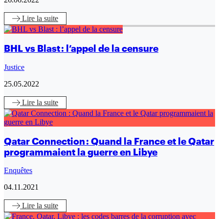
Lire
la suite
BHL vs Blast : l’appel de la censure
Justice
25.05.2022
Lire
la suite
Qatar Connection : Quand la France et le Qatar
programmaient la guerre en Libye
Enquêtes
04.11.2021
Lire
la suite