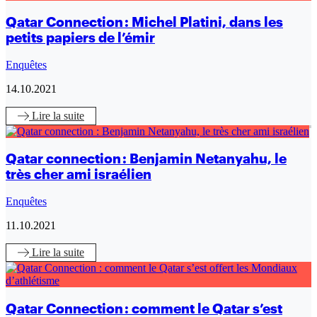
Qatar Connection : Michel Platini, dans les
petits papiers de l’émir
Enquêtes
14.10.2021
Lire
la suite
Qatar connection : Benjamin Netanyahu, le
très cher ami israélien
Enquêtes
11.10.2021
Lire
la suite
Qatar Connection : comment le Qatar s’est