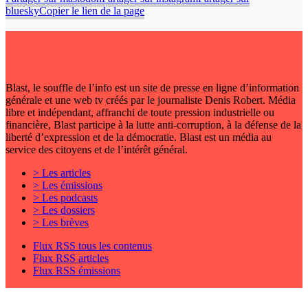
bluesky
Copier le lien de la page
Blast, le souffle de l’info est un site de presse en ligne d’information
générale et une web tv créés par le journaliste Denis Robert. Média
libre et indépendant, affranchi de toute pression industrielle ou
financière, Blast participe à la lutte anti-corruption, à la défense de la
liberté d’expression et de la démocratie. Blast est un média au
service des citoyens et de l’intérêt général.
> Les articles
> Les émissions
> Les podcasts
> Les dossiers
> Les brèves
Flux RSS tous les contenus
Flux RSS articles
Flux RSS émissions