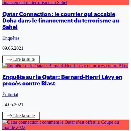
Qatar Connection : le courrier qui accable
Doha dans le financement du terrorisme au
Sahel
Enquêtes
09.06.2021
Lire
la suite
Enquête sur le Qatar : Bernard-Henri Lévy en
procès contre Blast
Éditorial
24.05.2021
Lire
la suite