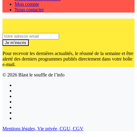
Mon compte
Nous contacter
Je m’inscris
Pour recevoir les dernières actualités, le résumé de la semaine et être
alerté des derniers programmes publiés directement dans votre boîte
e-mail.
© 2026
Blast le souffle de l’info
Mentions légales,
Vie privée,
CGU,
CGV