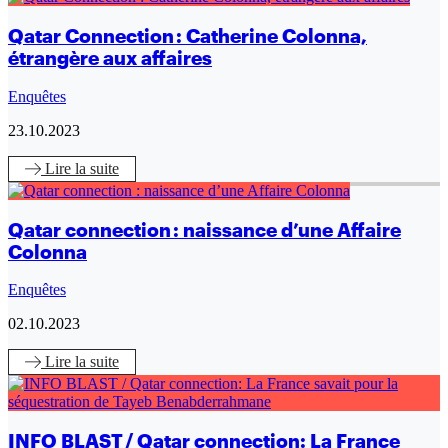
Qatar Connection : Catherine Colonna,
étrangère aux affaires
Enquêtes
23.10.2023
Lire
la suite
Qatar connection : naissance d’une Affaire
Colonna
Enquêtes
02.10.2023
Lire
la suite
INFO BLAST / Qatar connection: La France