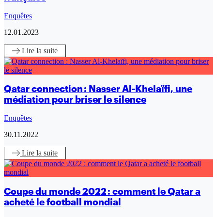
Enquêtes
12.01.2023
Lire
la suite
Qatar connection : Nasser Al-Khelaïfi, une
médiation pour briser le silence
Enquêtes
30.11.2022
Lire
la suite
Coupe du monde 2022 : comment le Qatar a
acheté le football mondial