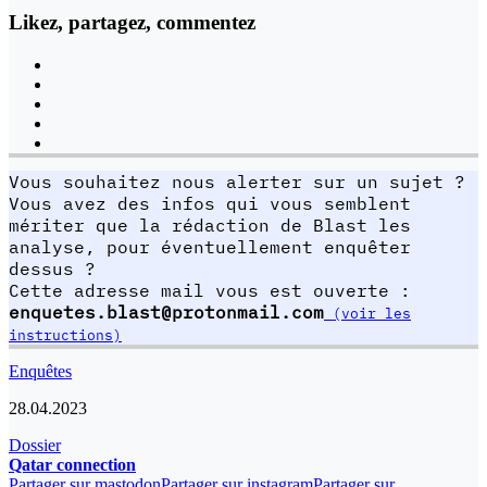
Likez, partagez, commentez
Vous souhaitez nous alerter sur un sujet ?
Vous avez des infos qui vous semblent
mériter que la rédaction de Blast les
analyse, pour éventuellement enquêter
dessus ?
Cette adresse mail vous est ouverte :
enquetes.blast@protonmail.com
(voir les
instructions)
Enquêtes
28.04.2023
Dossier
Qatar connection
Partager sur mastodon
Partager sur instagram
Partager sur