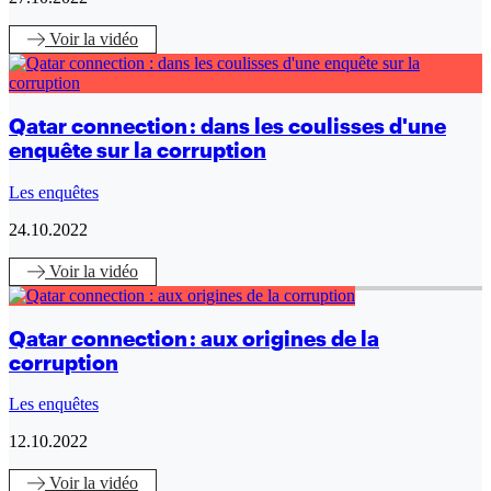
Voir
la vidéo
Qatar connection : dans les coulisses d'une
enquête sur la corruption
Les enquêtes
24.10.2022
Voir
la vidéo
Qatar connection : aux origines de la
corruption
Les enquêtes
12.10.2022
Voir
la vidéo