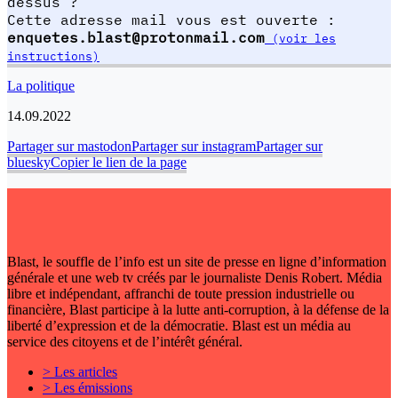
dessus ?
Cette adresse mail vous est ouverte :
enquetes.blast@protonmail.com
(voir les
instructions)
La politique
14.09.2022
Partager sur mastodon
Partager sur instagram
Partager sur
bluesky
Copier le lien de la page
Blast, le souffle de l’info est un site de presse en ligne d’information
générale et une web tv créés par le journaliste Denis Robert. Média
libre et indépendant, affranchi de toute pression industrielle ou
financière, Blast participe à la lutte anti-corruption, à la défense de la
liberté d’expression et de la démocratie. Blast est un média au
service des citoyens et de l’intérêt général.
> Les articles
> Les émissions