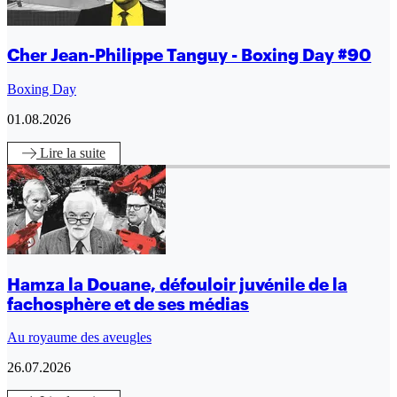
Cher Jean-Philippe Tanguy - Boxing Day #90
Boxing Day
01.08.2026
Lire
la suite
Hamza la Douane, défouloir juvénile de la
fachosphère et de ses médias
Au royaume des aveugles
26.07.2026