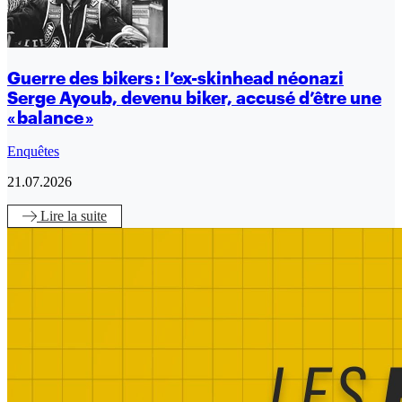
Guerre des bikers : l’ex-skinhead néonazi
Serge Ayoub, devenu biker, accusé d’être une
« balance »
Enquêtes
21.07.2026
Lire
la suite