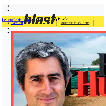
Le souffle de l'info
Accueil
soutenir
Je soutiens