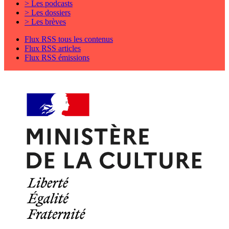
> Les podcasts
> Les dossiers
> Les brèves
Flux RSS tous les contenus
Flux RSS articles
Flux RSS émissions