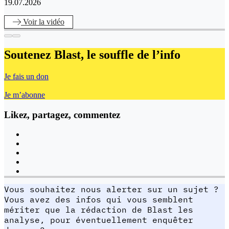
19.07.2026
Voir
la vidéo
Soutenez Blast,
le souffle de l’info
Je fais un don
Je m’abonne
Likez, partagez, commentez
Vous souhaitez nous alerter sur un sujet ?
Vous avez des infos qui vous semblent
mériter que la rédaction de Blast les
analyse, pour éventuellement enquêter