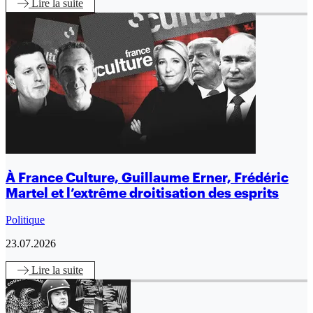
Lire
la suite
À France Culture, Guillaume Erner, Frédéric
Martel et l’extrême droitisation des esprits
Politique
23.07.2026
Lire
la suite