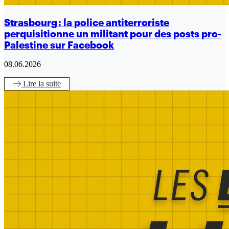
Strasbourg : la police antiterroriste
perquisitionne un militant pour des posts pro-
Palestine sur Facebook
08.06.2026
Lire
la suite