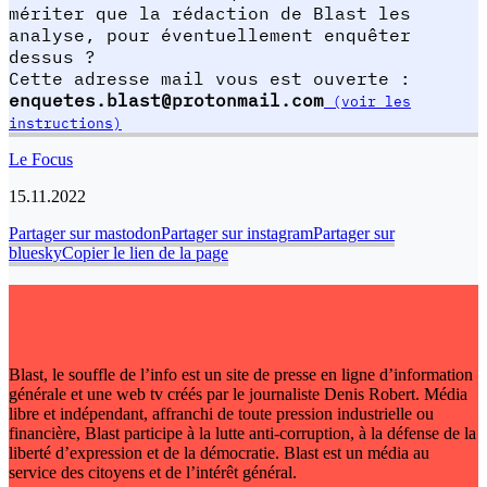
mériter que la rédaction de Blast les
analyse, pour éventuellement enquêter
dessus ?
Cette adresse mail vous est ouverte :
enquetes.blast@protonmail.com
(voir les
instructions)
Le Focus
15.11.2022
Partager sur mastodon
Partager sur instagram
Partager sur
bluesky
Copier le lien de la page
Blast, le souffle de l’info est un site de presse en ligne d’information
générale et une web tv créés par le journaliste Denis Robert. Média
libre et indépendant, affranchi de toute pression industrielle ou
financière, Blast participe à la lutte anti-corruption, à la défense de la
liberté d’expression et de la démocratie. Blast est un média au
service des citoyens et de l’intérêt général.