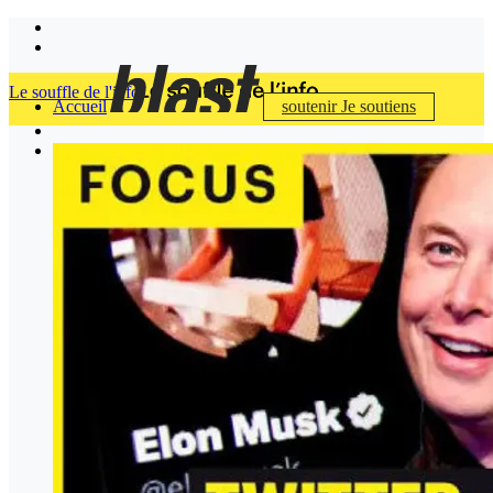
Le souffle de l'info
Accueil
soutenir
Je soutiens