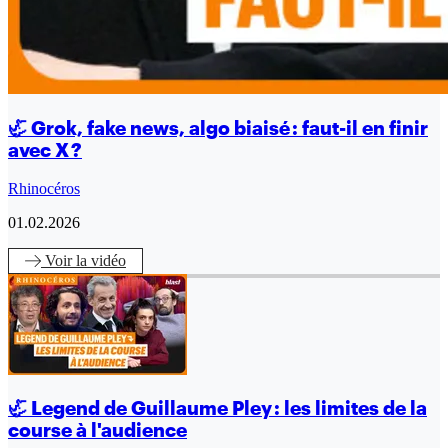
🦏 Grok, fake news, algo biaisé : faut-il en finir
avec X ?
Rhinocéros
01.02.2026
Voir
la vidéo
🦏 Legend de Guillaume Pley : les limites de la
course à l'audience