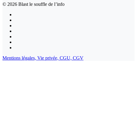
© 2026
Blast le souffle de l’info
Mentions légales,
Vie privée,
CGU,
CGV