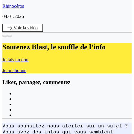
Rhinocéros
04.01.2026
Voir
la vidéo
Soutenez Blast,
le souffle de l’info
Je fais un don
Je m’abonne
Likez, partagez, commentez
Vous souhaitez nous alerter sur un sujet ?
Vous avez des infos qui vous semblent