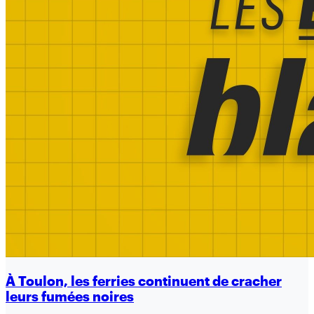
À Toulon, les ferries continuent de cracher
leurs fumées noires