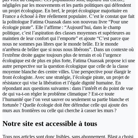
négligées par les mouvements et les partis politiques qui défendent
un projet écologique. En bref, le projet écologique majoritaire en
France a échoué à être réellement populaire. C’est le constat que fait
la politologue Fatima Ouassak dans son nouveau livre “Pour une
écologie pirate”. Elle l’affirme : “Aujourd’hui, dans le champ
politique, c’est l’aspiration des classes moyennes et supérieures au
maintien de leur confort qui l’emporte” et ajoute “C’est parce que
nous ne sommes pas libres que le monde brûle. Et le monde
n'arrêtera de brûler que si nous nous libérons”. Dans un contexte où
l'extrême droite gagne toujours plus de terrain et où l’urgence
écologique est de plus en plus forte, Fatima Ouassak propose ici une
autre perspective sur la question écologique que celle de la classe
moyenne blanche des centre villes. Une perspective pour élargir le
front écologiste. Avec une stratégie, l’écologie pirate, un projet de
résistance qui vise la libération et l’égale dignité humaine. En
répondant aux questions suivantes : dans l’intérêt et du point de vue
de qui va-t-on régler le problème climatique ? Est-ce toute
l’humanité que l’on veut sauver ou seulement sa partie blanche et
fortunée ? Quelle écologie doit être défendue celle qui ajoute des
murs aux frontières ou celle qui cherche à casser les murs ?
Notre site
est accessible
à tous
Tous nos articles sont donc lisibles, sans abonnement. Blast a choisi