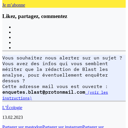
Je m’abonne
Likez, partagez, commentez
Vous souhaitez nous alerter sur un sujet ?
Vous avez des infos qui vous semblent
mériter que la rédaction de Blast les
analyse, pour éventuellement enquêter
dessus ?
Cette adresse mail vous est ouverte :
enquetes.blast@protonmail.com
(voir les
instructions)
L’Écologie
13.02.2023
Partager sur mastodon
Partager sur instagram
Partager sur