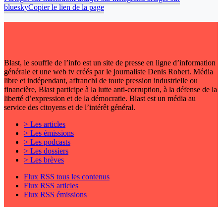
bluesky
Copier le lien de la page
Blast, le souffle de l’info est un site de presse en ligne d’information
générale et une web tv créés par le journaliste Denis Robert. Média
libre et indépendant, affranchi de toute pression industrielle ou
financière, Blast participe à la lutte anti-corruption, à la défense de la
liberté d’expression et de la démocratie. Blast est un média au
service des citoyens et de l’intérêt général.
> Les articles
> Les émissions
> Les podcasts
> Les dossiers
> Les brèves
Flux RSS tous les contenus
Flux RSS articles
Flux RSS émissions