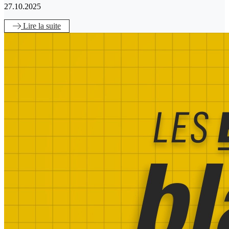
27.10.2025
Lire
la suite