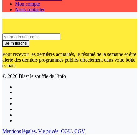
Mon compte
Nous contacter
Je m’inscris
Pour recevoir les dernières actualités, le résumé de la semaine et être
alerté des derniers programmes publiés directement dans votre boîte
e-mail.
© 2026
Blast le souffle de l’info
Mentions légales,
Vie privée,
CGU,
CGV