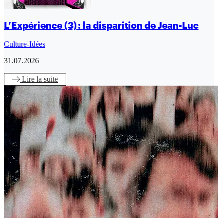
L’Expérience (3) : la disparition de Jean-Luc
Culture-Idées
31.07.2026
Lire
la suite