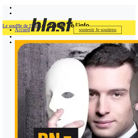
Le souffle de l'info
Accueil
soutenir
Je soutiens