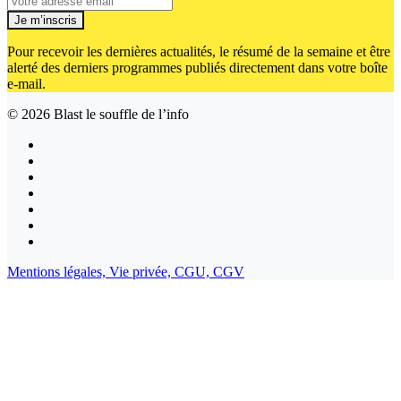
Je m’inscris
Pour recevoir les dernières actualités, le résumé de la semaine et être
alerté des derniers programmes publiés directement dans votre boîte
e-mail.
© 2026
Blast le souffle de l’info
Mentions légales,
Vie privée,
CGU,
CGV