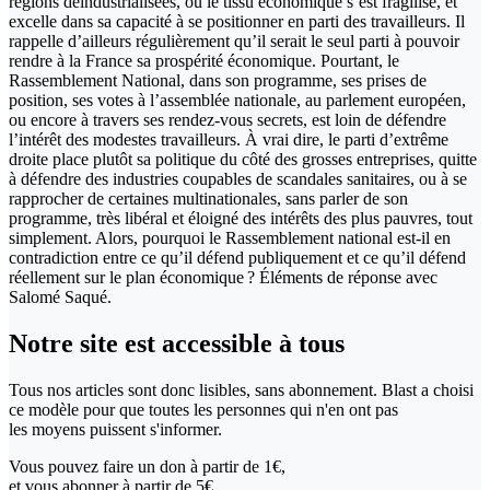
régions déindustrialisées, où le tissu économique s’est fragilisé, et
excelle dans sa capacité à se positionner en parti des travailleurs. Il
rappelle d’ailleurs régulièrement qu’il serait le seul parti à pouvoir
rendre à la France sa prospérité économique. Pourtant, le
Rassemblement National, dans son programme, ses prises de
position, ses votes à l’assemblée nationale, au parlement européen,
ou encore à travers ses rendez-vous secrets, est loin de défendre
l’intérêt des modestes travailleurs. À vrai dire, le parti d’extrême
droite place plutôt sa politique du côté des grosses entreprises, quitte
à défendre des industries coupables de scandales sanitaires, ou à se
rapprocher de certaines multinationales, sans parler de son
programme, très libéral et éloigné des intérêts des plus pauvres, tout
simplement. Alors, pourquoi le Rassemblement national est-il en
contradiction entre ce qu’il défend publiquement et ce qu’il défend
réellement sur le plan économique ? Éléments de réponse avec
Salomé Saqué.
Notre site
est accessible
à tous
Tous nos articles sont donc lisibles, sans abonnement. Blast a choisi
ce modèle pour que toutes les personnes qui n'en ont pas
les moyens puissent s'informer.
Vous pouvez faire un don
à partir de 1€,
et vous abonner à partir de 5€.