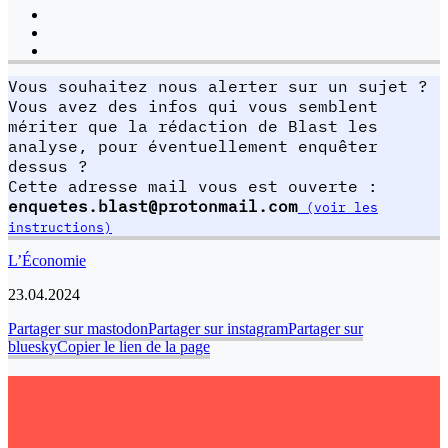
Vous souhaitez nous alerter sur un sujet ?
Vous avez des infos qui vous semblent
mériter que la rédaction de Blast les
analyse, pour éventuellement enquêter
dessus ?
Cette adresse mail vous est ouverte :
enquetes.blast@protonmail.com
(voir les
instructions)
L’Économie
23.04.2024
Partager sur mastodon
Partager sur instagram
Partager sur
bluesky
Copier le lien de la page