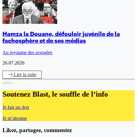
Hamza la Douane, défouloir juvénile de la
fachosphère et de ses médias
Au royaume des aveugles
26.07.2026
Lire
la suite
Soutenez Blast,
le souffle de l’info
Je fais un don
Je m’abonne
Likez, partagez, commentez