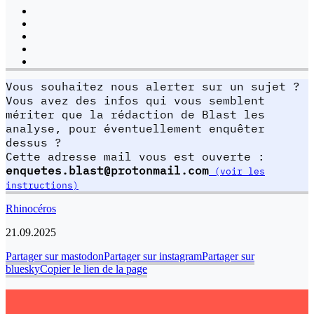
Vous souhaitez nous alerter sur un sujet ?
Vous avez des infos qui vous semblent
mériter que la rédaction de Blast les
analyse, pour éventuellement enquêter
dessus ?
Cette adresse mail vous est ouverte :
enquetes.blast@protonmail.com
(voir les
instructions)
Rhinocéros
21.09.2025
Partager sur mastodon
Partager sur instagram
Partager sur
bluesky
Copier le lien de la page