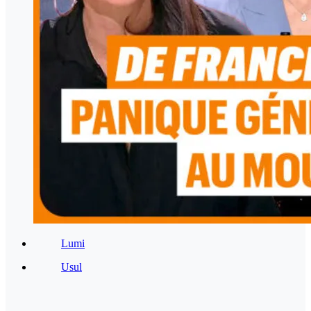
Lumi
Usul