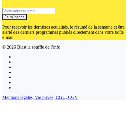
Je m’inscris
Pour recevoir les dernières actualités, le résumé de la semaine et être
alerté des derniers programmes publiés directement dans votre boîte
e-mail.
© 2026
Blast le souffle de l’info
Mentions légales,
Vie privée,
CGU,
CGV