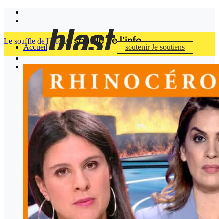
Le souffle de l'info
Accueil
soutenir
Je soutiens