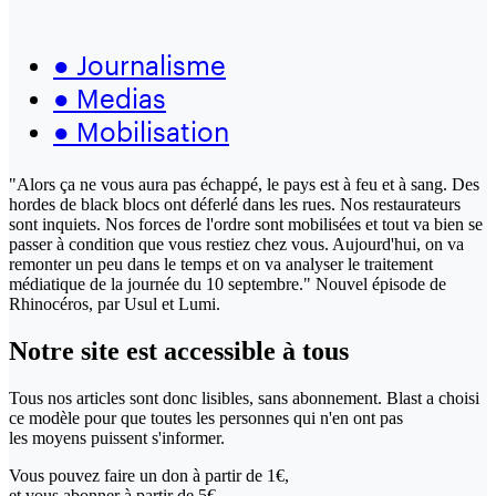
●
Journalisme
●
Medias
●
Mobilisation
"Alors ça ne vous aura pas échappé, le pays est à feu et à sang. Des
hordes de black blocs ont déferlé dans les rues. Nos restaurateurs
sont inquiets. Nos forces de l'ordre sont mobilisées et tout va bien se
passer à condition que vous restiez chez vous. Aujourd'hui, on va
remonter un peu dans le temps et on va analyser le traitement
médiatique de la journée du 10 septembre." Nouvel épisode de
Rhinocéros, par Usul et Lumi.
Notre site
est accessible
à tous
Tous nos articles sont donc lisibles, sans abonnement. Blast a choisi
ce modèle pour que toutes les personnes qui n'en ont pas
les moyens puissent s'informer.
Vous pouvez faire un don
à partir de 1€,
et vous abonner à partir de 5€.