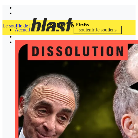
Le souffle de l'info
Accueil
soutenir
Je soutiens