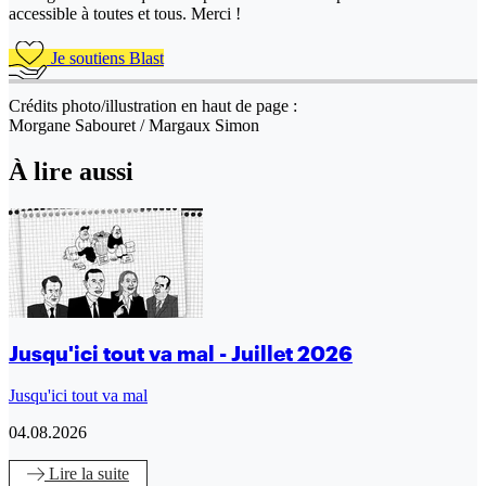
accessible à toutes et tous. Merci !
Je soutiens Blast
Crédits photo/illustration en haut de page :
Morgane Sabouret / Margaux Simon
À lire aussi
Jusqu'ici tout va mal - Juillet 2026
Jusqu'ici tout va mal
04.08.2026
Lire
la suite