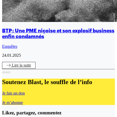
BTP : Une PME niçoise et son explosif business
enfin condamnés
Enquêtes
24.01.2025
Lire
la suite
Soutenez Blast,
le souffle de l’info
Je fais un don
Je m’abonne
Likez, partagez, commentez