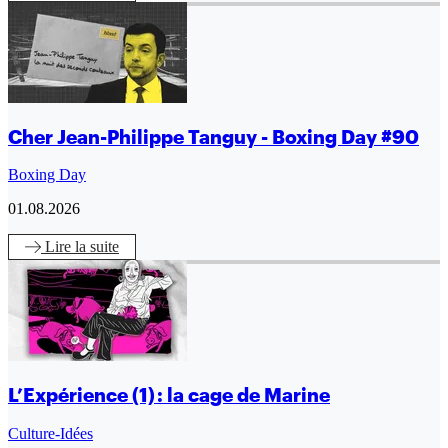
Cher Jean-Philippe Tanguy - Boxing Day #90
Boxing Day
01.08.2026
Lire
la suite
L’Expérience (1) : la cage de Marine
Culture-Idées