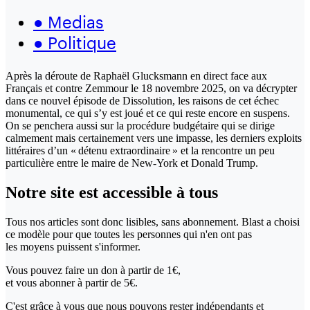
●
Medias
●
Politique
Après la déroute de Raphaël Glucksmann en direct face aux
Français et contre Zemmour le 18 novembre 2025, on va décrypter
dans ce nouvel épisode de Dissolution, les raisons de cet échec
monumental, ce qui s’y est joué et ce qui reste encore en suspens.
On se penchera aussi sur la procédure budgétaire qui se dirige
calmement mais certainement vers une impasse, les derniers exploits
littéraires d’un « détenu extraordinaire » et la rencontre un peu
particulière entre le maire de New-York et Donald Trump.
Notre site
est accessible
à tous
Tous nos articles sont donc lisibles, sans abonnement. Blast a choisi
ce modèle pour que toutes les personnes qui n'en ont pas
les moyens puissent s'informer.
Vous pouvez faire un don
à partir de 1€,
et vous abonner à partir de 5€.
C'est grâce à vous que nous pouvons rester indépendants et