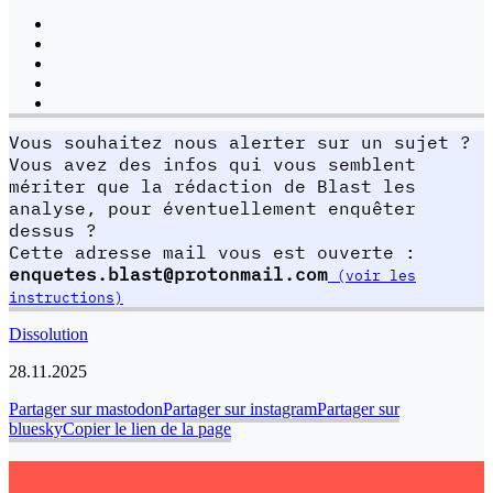
Vous souhaitez nous alerter sur un sujet ?
Vous avez des infos qui vous semblent
mériter que la rédaction de Blast les
analyse, pour éventuellement enquêter
dessus ?
Cette adresse mail vous est ouverte :
enquetes.blast@protonmail.com
(voir les
instructions)
Dissolution
28.11.2025
Partager sur mastodon
Partager sur instagram
Partager sur
bluesky
Copier le lien de la page