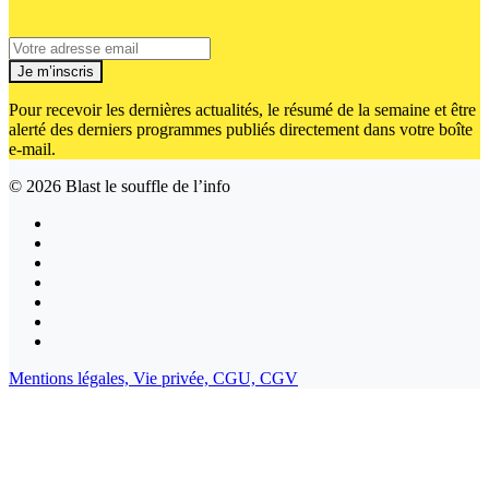
Je m’inscris
Pour recevoir les dernières actualités, le résumé de la semaine et être
alerté des derniers programmes publiés directement dans votre boîte
e-mail.
© 2026
Blast le souffle de l’info
Mentions légales,
Vie privée,
CGU,
CGV