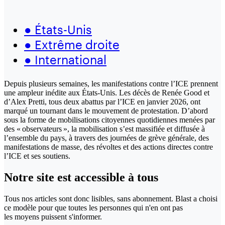
●
États-Unis
●
Extrême droite
●
International
Depuis plusieurs semaines, les manifestations contre l’ICE prennent
une ampleur inédite aux États-Unis. Les décès de Renée Good et
d’Alex Pretti, tous deux abattus par l’ICE en janvier 2026, ont
marqué un tournant dans le mouvement de protestation. D’abord
sous la forme de mobilisations citoyennes quotidiennes menées par
des « observateurs », la mobilisation s’est massifiée et diffusée à
l’ensemble du pays, à travers des journées de grève générale, des
manifestations de masse, des révoltes et des actions directes contre
l’ICE et ses soutiens.
Notre site
est accessible
à tous
Tous nos articles sont donc lisibles, sans abonnement. Blast a choisi
ce modèle pour que toutes les personnes qui n'en ont pas
les moyens puissent s'informer.