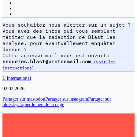
Vous souhaitez nous alerter sur un sujet ?
Vous avez des infos qui vous semblent
mériter que la rédaction de Blast les
analyse, pour éventuellement enquêter
dessus ?
Cette adresse mail vous est ouverte :
enquetes.blast@protonmail.com
(voir les
instructions)
L’International
02.02.2026
Partager sur mastodon
Partager sur instagram
Partager sur
bluesky
Copier le lien de la page