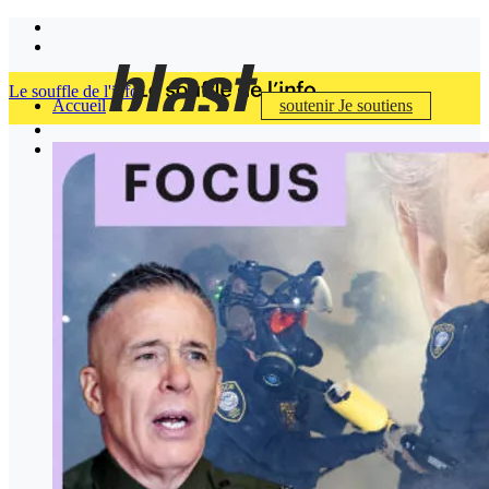
Le souffle de l'info
Accueil
soutenir
Je soutiens