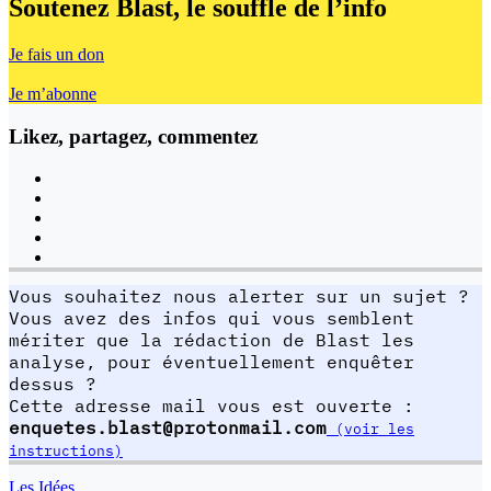
Soutenez Blast,
le souffle de l’info
Je fais un don
Je m’abonne
Likez, partagez, commentez
Vous souhaitez nous alerter sur un sujet ?
Vous avez des infos qui vous semblent
mériter que la rédaction de Blast les
analyse, pour éventuellement enquêter
dessus ?
Cette adresse mail vous est ouverte :
enquetes.blast@protonmail.com
(voir les
instructions)
Les Idées