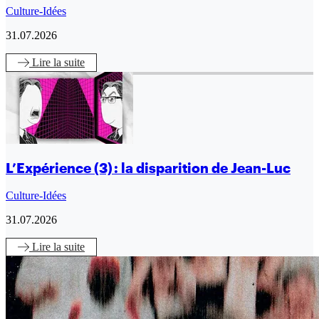
Culture-Idées
31.07.2026
Lire
la suite
L’Expérience (3) : la disparition de Jean-Luc
Culture-Idées
31.07.2026
Lire
la suite