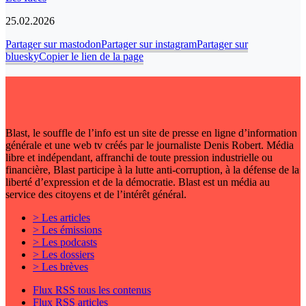
25.02.2026
Partager sur mastodon
Partager sur instagram
Partager sur
bluesky
Copier le lien de la page
Blast, le souffle de l’info est un site de presse en ligne d’information
générale et une web tv créés par le journaliste Denis Robert. Média
libre et indépendant, affranchi de toute pression industrielle ou
financière, Blast participe à la lutte anti-corruption, à la défense de la
liberté d’expression et de la démocratie. Blast est un média au
service des citoyens et de l’intérêt général.
> Les articles
> Les émissions
> Les podcasts
> Les dossiers
> Les brèves
Flux RSS tous les contenus
Flux RSS articles