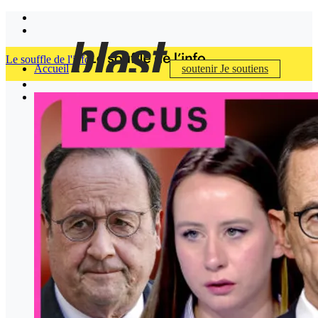
Le souffle de l'info
Accueil
soutenir
Je soutiens