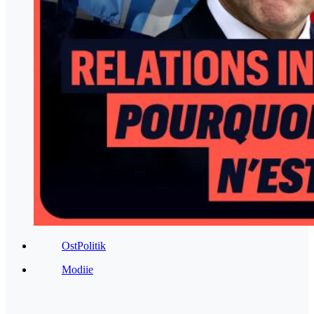
OstPolitik
Modiie