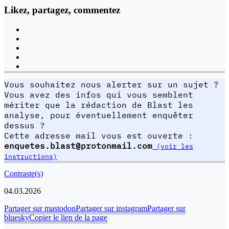
Likez, partagez, commentez
Vous souhaitez nous alerter sur un sujet ?
Vous avez des infos qui vous semblent
mériter que la rédaction de Blast les
analyse, pour éventuellement enquêter
dessus ?
Cette adresse mail vous est ouverte :
enquetes.blast@protonmail.com
(voir les
instructions)
Contraste(s)
04.03.2026
Partager sur mastodon
Partager sur instagram
Partager sur
bluesky
Copier le lien de la page