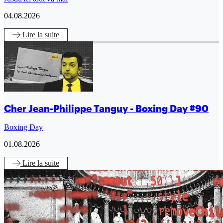
04.08.2026
Lire
la suite
Cher Jean-Philippe Tanguy - Boxing Day #90
Boxing Day
01.08.2026
Lire
la suite