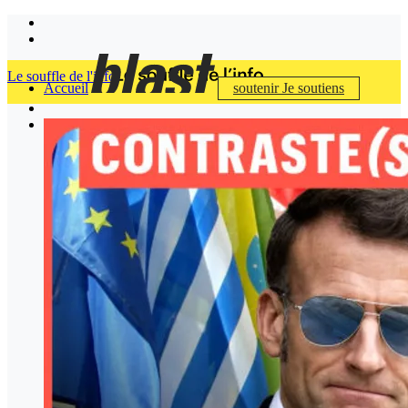
Le souffle de l'info
Accueil
soutenir
Je soutiens