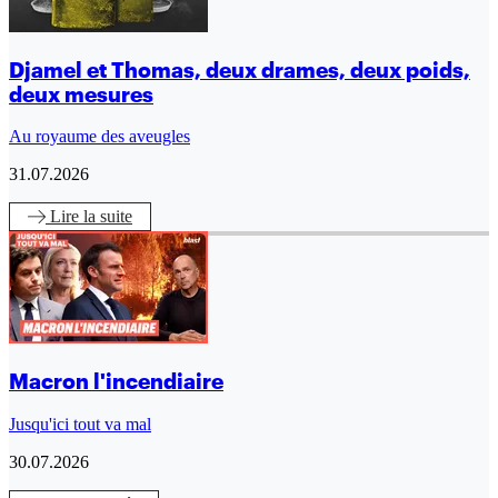
Djamel et Thomas, deux drames, deux poids,
deux mesures
Au royaume des aveugles
31.07.2026
Lire
la suite
Macron l'incendiaire
Jusqu'ici tout va mal
30.07.2026