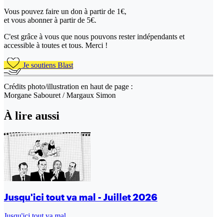
Vous pouvez faire un don
à partir de 1€,
et vous abonner à partir de 5€.
C'est grâce à vous que nous pouvons rester indépendants et
accessible à toutes et tous. Merci !
Je soutiens Blast
Crédits photo/illustration en haut de page :
Morgane Sabouret / Margaux Simon
À lire aussi
Jusqu'ici tout va mal - Juillet 2026
Jusqu'ici tout va mal