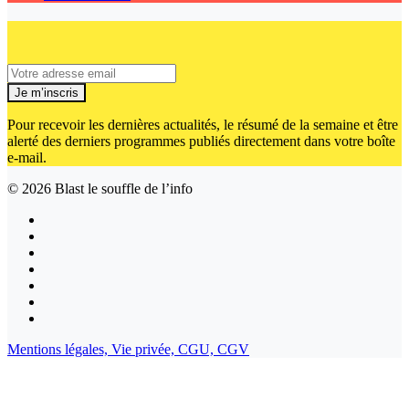
Je m’inscris
Pour recevoir les dernières actualités, le résumé de la semaine et être
alerté des derniers programmes publiés directement dans votre boîte
e-mail.
© 2026
Blast le souffle de l’info
Mentions légales,
Vie privée,
CGU,
CGV