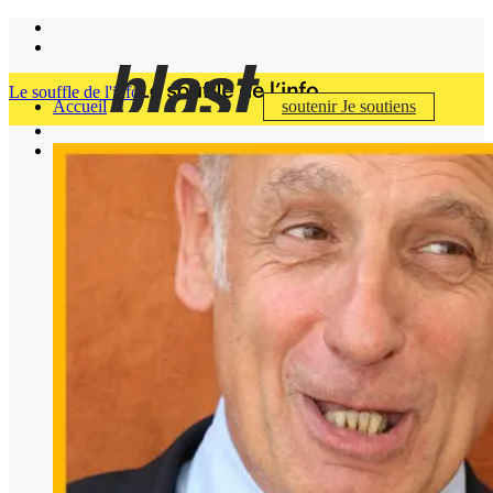
Le souffle de l'info
Accueil
soutenir
Je soutiens