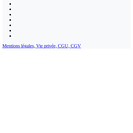
Mentions légales,
Vie privée,
CGU,
CGV