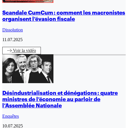
Scandale CumCum : comment les macronistes
organisent l’évasion fiscale
Dissolution
11.07.2025
Voir
la vidéo
Désindustrialisation et dénégations : quatre
ministres de l’économie au parloir de
l’Assemblée Nationale
Enquêtes
10.07.2025