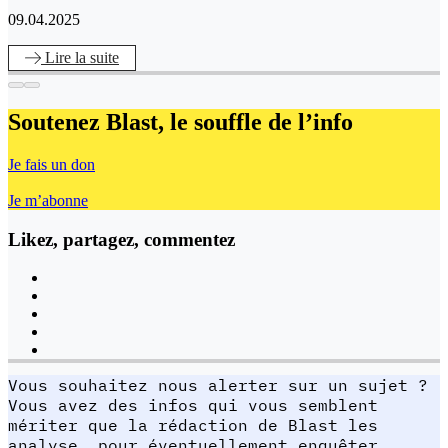
09.04.2025
Lire
la suite
Soutenez Blast,
le souffle de l’info
Je fais un don
Je m’abonne
Likez, partagez, commentez
Vous souhaitez nous alerter sur un sujet ?
Vous avez des infos qui vous semblent
mériter que la rédaction de Blast les
analyse, pour éventuellement enquêter