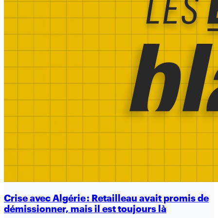
Crise avec Algérie : Retailleau avait promis de
démissionner, mais il est toujours là