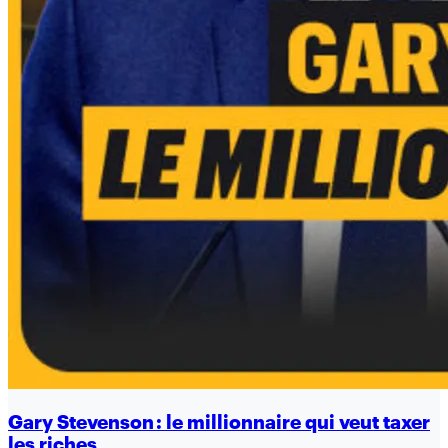
Gary Stevenson : le millionnaire qui veut taxer
les riches