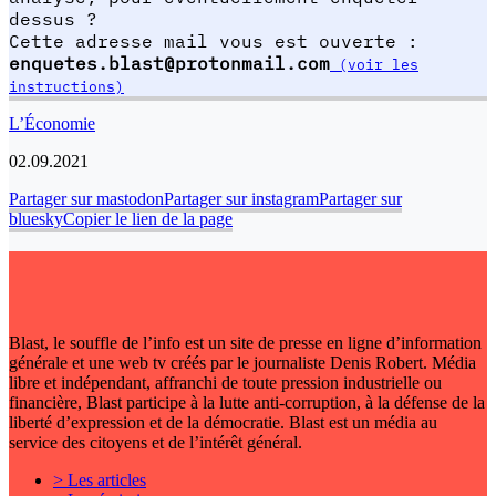
dessus ?
Cette adresse mail vous est ouverte :
enquetes.blast@protonmail.com
(voir les
instructions)
L’Économie
02.09.2021
Partager sur mastodon
Partager sur instagram
Partager sur
bluesky
Copier le lien de la page
Blast, le souffle de l’info est un site de presse en ligne d’information
générale et une web tv créés par le journaliste Denis Robert. Média
libre et indépendant, affranchi de toute pression industrielle ou
financière, Blast participe à la lutte anti-corruption, à la défense de la
liberté d’expression et de la démocratie. Blast est un média au
service des citoyens et de l’intérêt général.
> Les articles