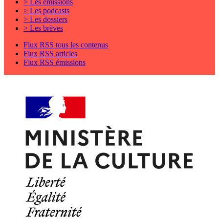
> Les émissions
> Les podcasts
> Les dossiers
> Les brèves
Flux RSS tous les contenus
Flux RSS articles
Flux RSS émissions