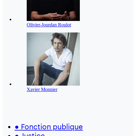
Olivier-Jourdan Roulot
Xavier Monnier
●
Fonction publique
●
Justice