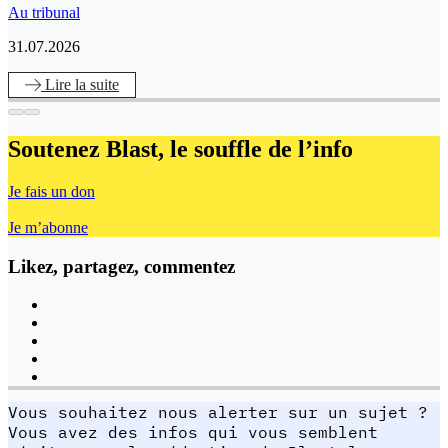
Au tribunal
31.07.2026
Lire
la suite
Soutenez Blast,
le souffle de l’info
Je fais un don
Je m’abonne
Likez, partagez, commentez
Vous souhaitez nous alerter sur un sujet ?
Vous avez des infos qui vous semblent