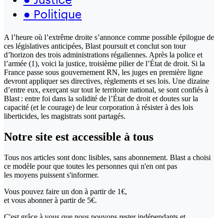
●
Politique
A l’heure où l’extrême droite s’annonce comme possible épilogue de
ces législatives anticipées, Blast poursuit et conclut son tour
d’horizon des trois administrations régaliennes. Après la police et
l’armée (1), voici la justice, troisième pilier de l’État de droit. Si la
France passe sous gouvernement RN, les juges en première ligne
devront appliquer ses directives, règlements et ses lois. Une dizaine
d’entre eux, exerçant sur tout le territoire national, se sont confiés à
Blast : entre foi dans la solidité de l’État de droit et doutes sur la
capacité (et le courage) de leur corporation à résister à des lois
liberticides, les magistrats sont partagés.
Notre site
est accessible
à tous
Tous nos articles sont donc lisibles, sans abonnement. Blast a choisi
ce modèle pour que toutes les personnes qui n'en ont pas
les moyens puissent s'informer.
Vous pouvez faire un don
à partir de 1€,
et vous abonner à partir de 5€.
C'est grâce à vous que nous pouvons rester indépendants et