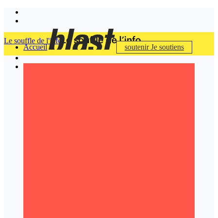
Le souffle de l'info
Accueil
soutenir
Je soutiens