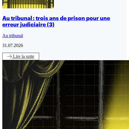
Au tribunal : trois ans de prison pour une
erreur judiciaire (3)
Au tribunal
31.07.2026
Lire
la suite