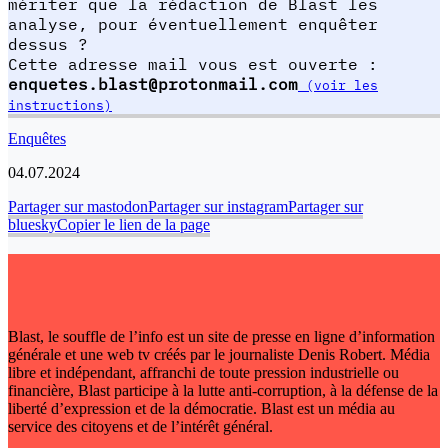
mériter que la rédaction de Blast les
analyse, pour éventuellement enquêter
dessus ?
Cette adresse mail vous est ouverte :
enquetes.blast@protonmail.com
(voir les
instructions)
Enquêtes
04.07.2024
Partager sur mastodon
Partager sur instagram
Partager sur
bluesky
Copier le lien de la page
Blast, le souffle de l’info est un site de presse en ligne d’information
générale et une web tv créés par le journaliste Denis Robert. Média
libre et indépendant, affranchi de toute pression industrielle ou
financière, Blast participe à la lutte anti-corruption, à la défense de la
liberté d’expression et de la démocratie. Blast est un média au
service des citoyens et de l’intérêt général.