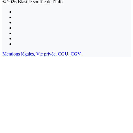
© 2026
Blast le souffle de l’info
Mentions légales,
Vie privée,
CGU,
CGV