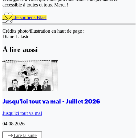
accessible à toutes et tous. Merci !
Je soutiens Blast
Crédits photo/illustration en haut de page :
Diane Lataste
À lire aussi
Jusqu'ici tout va mal - Juillet 2026
Jusqu'ici tout va mal
04.08.2026
Lire
la suite