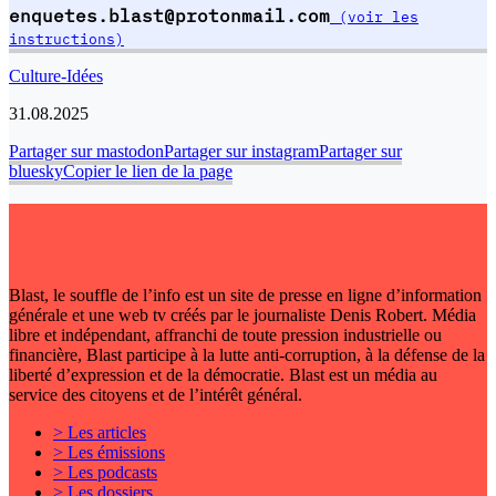
enquetes.blast@protonmail.com
(voir les
instructions)
Culture-Idées
31.08.2025
Partager sur mastodon
Partager sur instagram
Partager sur
bluesky
Copier le lien de la page
Blast, le souffle de l’info est un site de presse en ligne d’information
générale et une web tv créés par le journaliste Denis Robert. Média
libre et indépendant, affranchi de toute pression industrielle ou
financière, Blast participe à la lutte anti-corruption, à la défense de la
liberté d’expression et de la démocratie. Blast est un média au
service des citoyens et de l’intérêt général.
> Les articles
> Les émissions
> Les podcasts
> Les dossiers