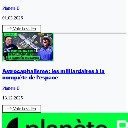
Planete B
01.03.2026
Voir
la vidéo
Astrocapitalisme : les milliardaires à la
conquête de l’espace
Planete B
13.12.2025
Voir
la vidéo