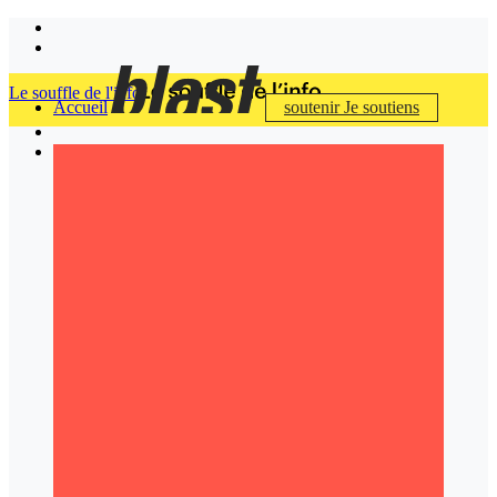
Le souffle de l'info
Accueil
soutenir
Je soutiens