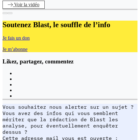
Voir
la vidéo
Soutenez Blast,
le souffle de l’info
Je fais un don
Je m’abonne
Likez, partagez, commentez
Vous souhaitez nous alerter sur un sujet ?
Vous avez des infos qui vous semblent
mériter que la rédaction de Blast les
analyse, pour éventuellement enquêter
dessus ?
Cette adresse mail vous est ouverte :