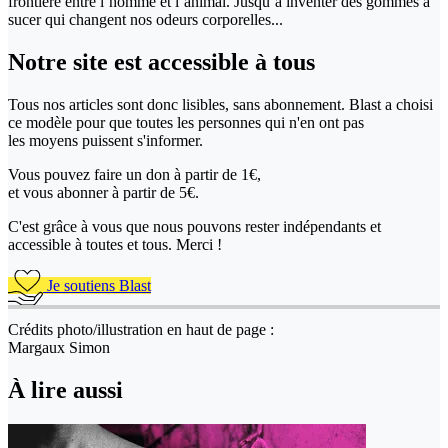
frontière entre l’homme et l’animal. Jusqu’à inventer des gommes à
sucer qui changent nos odeurs corporelles...
Notre site
est accessible
à tous
Tous nos articles sont donc lisibles, sans abonnement. Blast a choisi
ce modèle pour que toutes les personnes qui n'en ont pas
les moyens puissent s'informer.
Vous pouvez faire un don
à partir de 1€,
et vous abonner à partir de 5€.
C'est grâce à vous que nous pouvons rester indépendants et
accessible à toutes et tous. Merci !
Je soutiens Blast
Crédits photo/illustration en haut de page :
Margaux Simon
À lire aussi