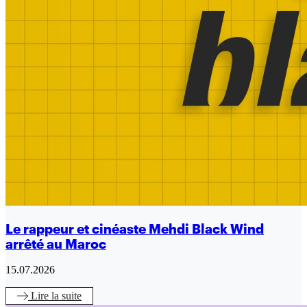
Le rappeur et cinéaste Mehdi Black Wind
arrêté au Maroc
15.07.2026
Lire
la suite