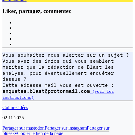
Likez, partagez, commentez
Vous souhaitez nous alerter sur un sujet ?
Vous avez des infos qui vous semblent
mériter que la rédaction de Blast les
analyse, pour éventuellement enquêter
dessus ?
Cette adresse mail vous est ouverte :
enquetes.blast@protonmail.com
(voir les
instructions)
Culture-Idées
02.11.2025
Partager sur mastodon
Partager sur instagram
Partager sur
bluesky
Copier le lien de la page