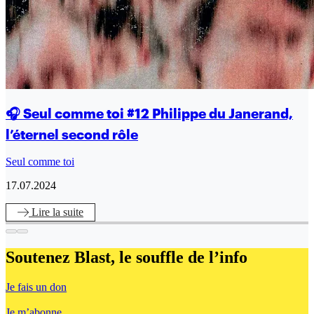
🎧 Seul comme toi #12 Philippe du Janerand,
l’éternel second rôle
Seul comme toi
17.07.2024
Lire
la suite
Soutenez Blast,
le souffle de l’info
Je fais un don
Je m’abonne