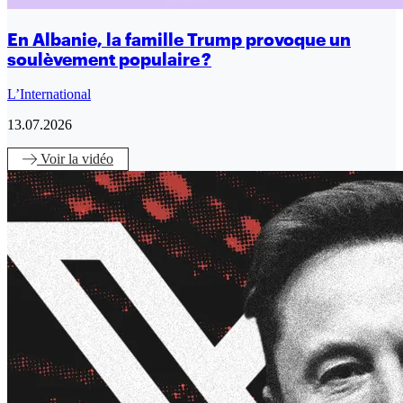
En Albanie, la famille Trump provoque un
soulèvement populaire ?
L’International
13.07.2026
Voir
la vidéo