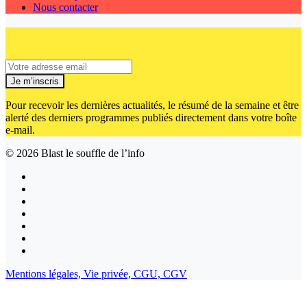
Nous contacter
Je m’inscris
Pour recevoir les dernières actualités, le résumé de la semaine et être
alerté des derniers programmes publiés directement dans votre boîte
e-mail.
© 2026
Blast le souffle de l’info
Mentions légales,
Vie privée,
CGU,
CGV