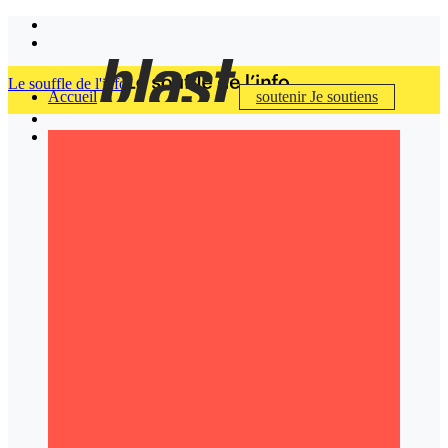
Le souffle de l'info
Accueil
soutenir
Je soutiens