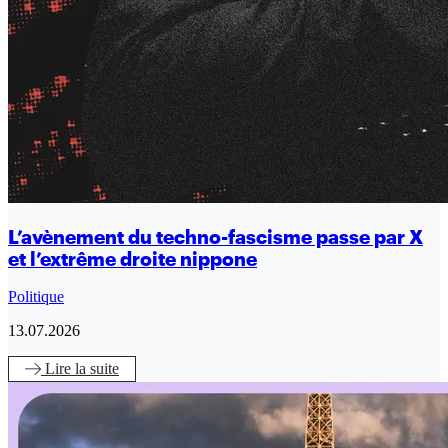
L’avènement du techno-fascisme passe par X
et l’extrême droite nippone
Politique
13.07.2026
Lire
la suite