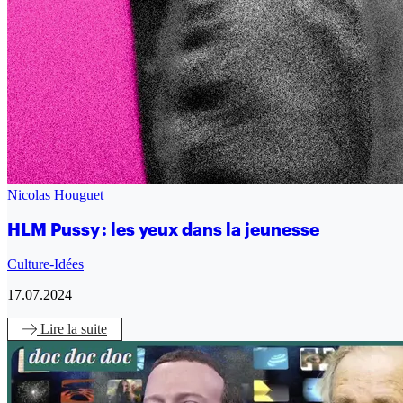
Nicolas Houguet
HLM Pussy : les yeux dans la jeunesse
Culture-Idées
17.07.2024
Lire
la suite