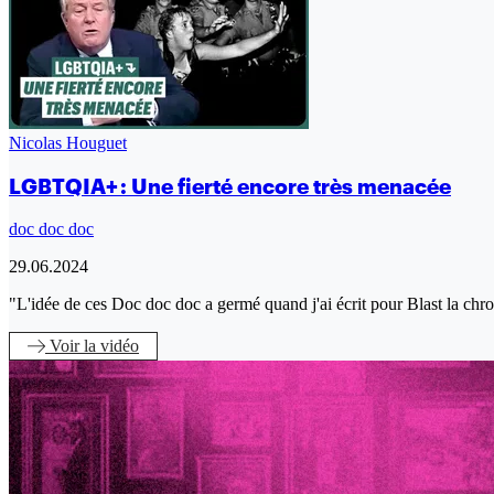
Nicolas Houguet
LGBTQIA+ : Une fierté encore très menacée
doc doc doc
29.06.2024
"L'idée de ces Doc doc doc a germé quand j'ai écrit pour Blast la ch
Voir
la vidéo