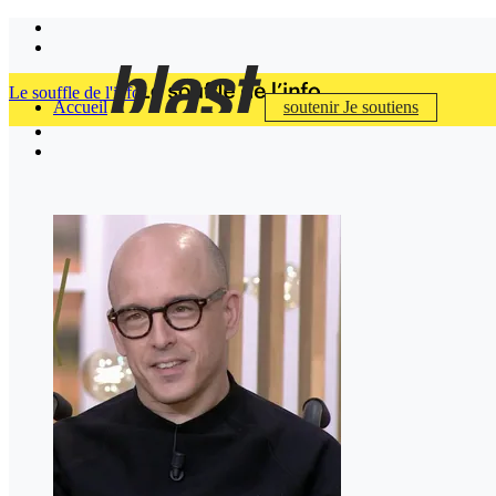
Le souffle de l'info
Accueil
soutenir
Je soutiens