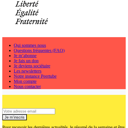
Qui sommes nous
Questions fréquentes (FAQ)
Je m’abonne
Je fais un don
Je deviens sociétaire
Les newsletters
Notre instance Peertube
Mon compte
Nous contacter
Je m’inscris
Pour recevoir les dernières actualités, le résumé de la semaine et être