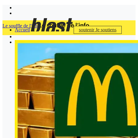
Le souffle de l'info
Accueil
soutenir
Je soutiens