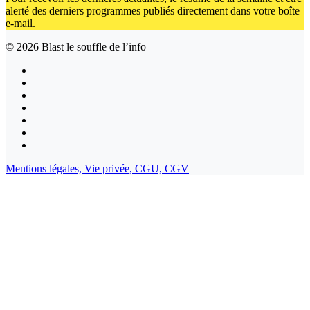
alerté des derniers programmes publiés directement dans votre boîte
e-mail.
© 2026
Blast le souffle de l’info
Mentions légales,
Vie privée,
CGU,
CGV