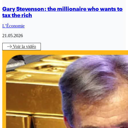
Gary Stevenson : the millionaire who wants to
tax the rich
L’Économie
21.05.2026
Voir
la vidéo