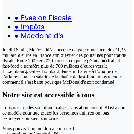
●
Évasion Fiscale
●
Impôts
●
Macdonald's
Jeudi 16 juin, McDonald’s a accepté de payer une amende d’1,25
milliard d'euros en France afin d’éviter des poursuites pour fraude
fiscale. Entre 2009 et 2020, on estime que le géant américain du
fast-food a transféré plus de 700 millions d’euros vers le
Luxembourg. Gilles Bombard, lanceur d’alerte à l’origine de
l’affaire et ancien salarié de la chaîne de fast-food, nous raconte
comment il s’est battu pour que McDonald’s soit condamné.
Notre site
est accessible
à tous
Tous nos articles sont donc lisibles, sans abonnement. Blast a choisi
ce modèle pour que toutes les personnes qui n'en ont pas
les moyens puissent s'informer.
Vous pouvez faire un don
à partir de 1€,
et vous abonner à partir de 5€.