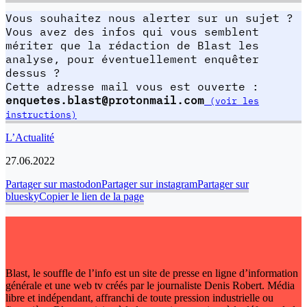
Vous souhaitez nous alerter sur un sujet ?
Vous avez des infos qui vous semblent
mériter que la rédaction de Blast les
analyse, pour éventuellement enquêter
dessus ?
Cette adresse mail vous est ouverte :
enquetes.blast@protonmail.com
(voir les
instructions)
L’Actualité
27.06.2022
Partager sur mastodon
Partager sur instagram
Partager sur
bluesky
Copier le lien de la page
Blast, le souffle de l’info est un site de presse en ligne d’information
générale et une web tv créés par le journaliste Denis Robert. Média
libre et indépendant, affranchi de toute pression industrielle ou