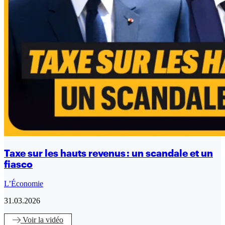
Taxe sur les hauts revenus : un scandale et un
fiasco
L’Économie
31.03.2026
Voir
la vidéo