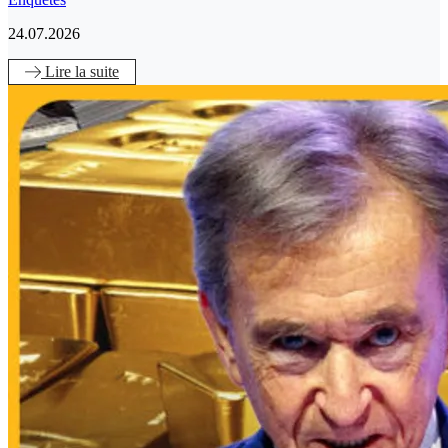
24.07.2026
Lire
la suite