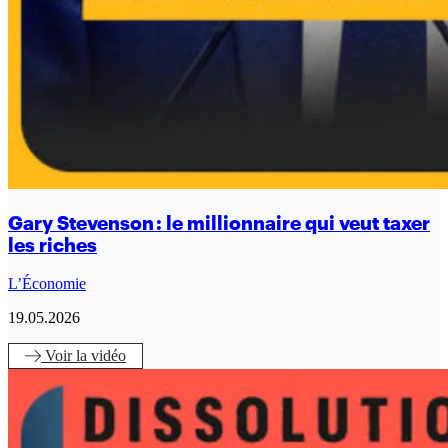
Gary Stevenson : le millionnaire qui veut taxer
les riches
L’Économie
19.05.2026
Voir
la vidéo