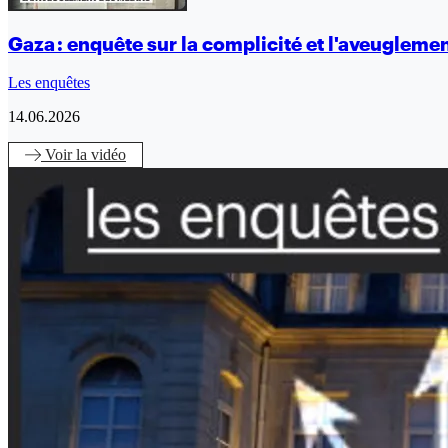
Gaza : enquête sur la complicité et l'aveugleme
Les enquêtes
14.06.2026
Voir
la vidéo