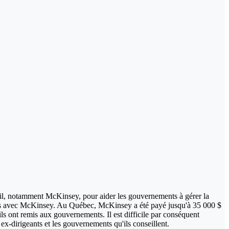
eil, notamment McKinsey, pour aider les gouvernements à gérer la
ts avec McKinsey. Au Québec, McKinsey a été payé jusqu'à 35 000 $
ls ont remis aux gouvernements. Il est difficile par conséquent
ex-dirigeants et les gouvernements qu'ils conseillent.