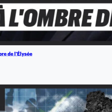
bre de l'Élysée