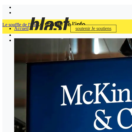
Le souffle de l'info
Accueil
soutenir
Je soutiens