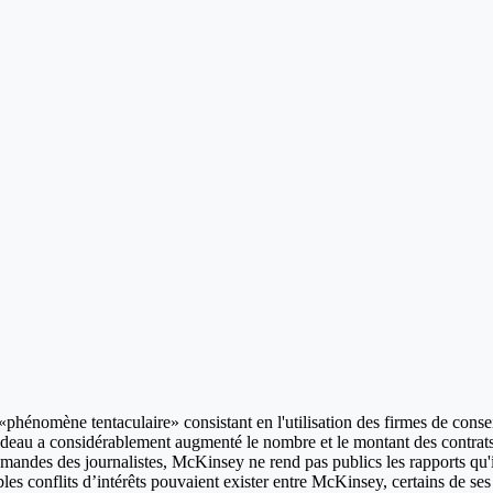
hénomène tentaculaire» consistant en l'utilisation des firmes de cons
udeau a considérablement augmenté le nombre et le montant des contra
mandes des journalistes, McKinsey ne rend pas publics les rapports qu'i
es conflits d’intérêts pouvaient exister entre McKinsey, certains de ses 