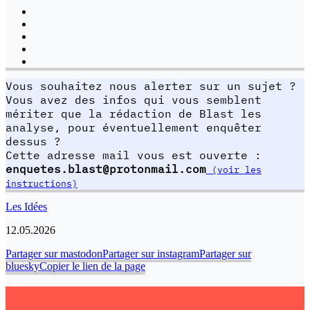
Vous souhaitez nous alerter sur un sujet ?
Vous avez des infos qui vous semblent
mériter que la rédaction de Blast les
analyse, pour éventuellement enquêter
dessus ?
Cette adresse mail vous est ouverte :
enquetes.blast@protonmail.com
(voir les
instructions)
Les Idées
12.05.2026
Partager sur mastodon
Partager sur instagram
Partager sur
bluesky
Copier le lien de la page