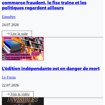
commerce fraudent, le fisc traîne et les
politiques regardent ailleurs
Enquêtes
24.07.2026
Lire
la suite
L'édition indépendante est en danger de mort
Le Focus
22.07.2026
Voir
la vidéo