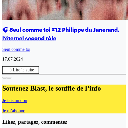
🎧 Seul comme toi #12 Philippe du Janerand,
l’éternel second rôle
Seul comme toi
17.07.2024
Lire
la suite
Soutenez Blast,
le souffle de l’info
Je fais un don
Je m’abonne
Likez, partagez, commentez