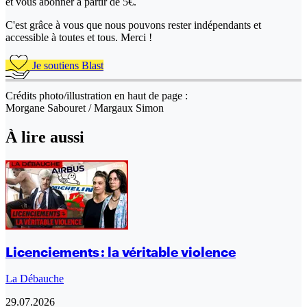
et vous abonner à partir de 5€.
C'est grâce à vous que nous pouvons rester indépendants et
accessible à toutes et tous. Merci !
Je soutiens Blast
Crédits photo/illustration en haut de page :
Morgane Sabouret / Margaux Simon
À lire aussi
Licenciements : la véritable violence
La Débauche
29.07.2026