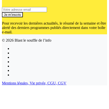
Je m’inscris
Pour recevoir les dernières actualités, le résumé de la semaine et être
alerté des derniers programmes publiés directement dans votre boîte
e-mail.
© 2026
Blast le souffle de l’info
Mentions légales,
Vie privée,
CGU,
CGV