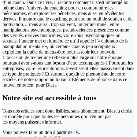
d’un coach. Dans ce livre, il raconte comment il s’est immergé lui-
même dans l’univers du coaching pour en comprendre les
mécanismes, en explorer les bénéfices, mais aussi en révéler les
dérives. Il montre que le coaching peut être un outil de soutien et de
motivation… mais aussi, trop souvent, un terrain miné : entre
manipulations psychologiques, pseudosciences présentées comme
des vérités, dérives financières, voire abus psychologiques ou
sexuels, l’auteur met en lumière ce qu’il appelle l’« eldorado de la
manipulation mentale », où certains coachs peu scrupuleux
exploitent la quête de mieux-être pour asseoir leur pouvoir.
L’occasion de mener une réflexion plus large sur notre époque :
pourquoi avons-nous tant besoin d’être accompagnés ? Pourquoi les
entreprises, voire les institutions, investissent-elles massivement dans
ce type de pratiques ? Et surtout, que dit ce phénomène de notre
société, de notre rapport au travail ? Éléments de réponse dans ce
nouvel entretien, pour Blast.
Notre site
est accessible
à tous
Tous nos articles sont donc lisibles, sans abonnement. Blast a choisi
ce modèle pour que toutes les personnes qui n'en ont pas
les moyens puissent s'informer.
Vous pouvez faire un don
à partir de 1€,