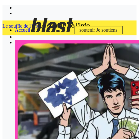
Le souffle de l'info
Accueil
soutenir
Je soutiens