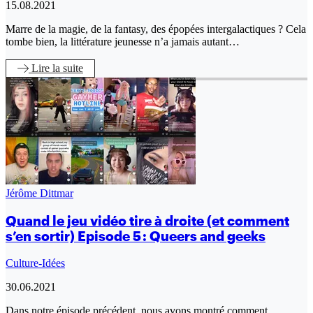
15.08.2021
Marre de la magie, de la fantasy, des épopées intergalactiques ? Cela
tombe bien, la littérature jeunesse n’a jamais autant…
Lire
la suite
Jérôme Dittmar
Quand le jeu vidéo tire à droite (et comment
s’en sortir) Episode 5 : Queers and geeks
Culture-Idées
30.06.2021
Dans notre épisode précédent, nous avons montré comment