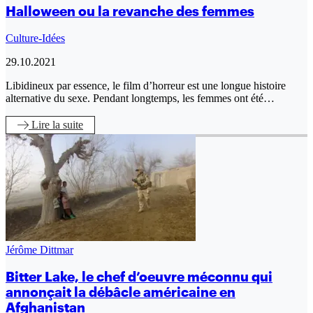
Halloween ou la revanche des femmes
Culture-Idées
29.10.2021
Libidineux par essence, le film d’horreur est une longue histoire
alternative du sexe. Pendant longtemps, les femmes ont été…
Lire
la suite
Jérôme Dittmar
Bitter Lake, le chef d’oeuvre méconnu qui
annonçait la débâcle américaine en
Afghanistan