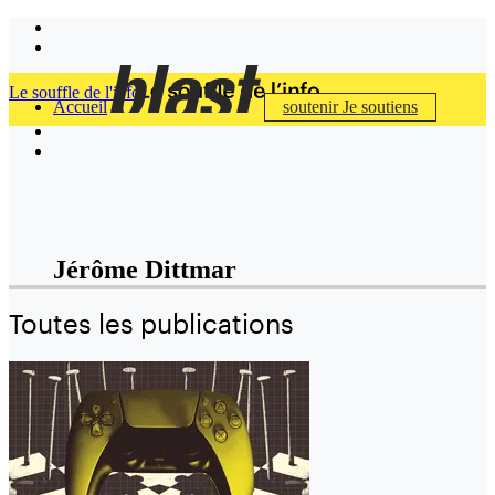
Le souffle de l'info
Accueil
soutenir
Je soutiens
Jérôme Dittmar
Toutes les publications