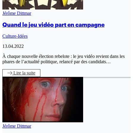
Jérôme Dittmar
Quand le jeu vidéo part en campagne
Culture-Idées
13.04.2022
À chaque nouvelle élection rebelote : le jeu vidéo revient dans les
phares de l’actualité politique, relancé par des candidats…
Lire
la suite
Jérôme Dittmar