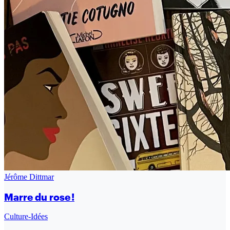
Jérôme Dittmar
Marre du rose !
Culture-Idées