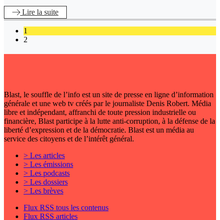
Lire
la suite
1
2
Blast, le souffle de l’info est un site de presse en ligne d’information
générale et une web tv créés par le journaliste Denis Robert. Média
libre et indépendant, affranchi de toute pression industrielle ou
financière, Blast participe à la lutte anti-corruption, à la défense de la
liberté d’expression et de la démocratie. Blast est un média au
service des citoyens et de l’intérêt général.
> Les articles
> Les émissions
> Les podcasts
> Les dossiers
> Les brèves
Flux RSS tous les contenus
Flux RSS articles