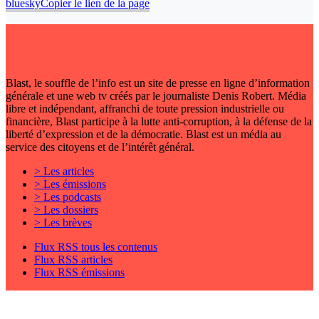
bluesky
Copier le lien de la page
Blast, le souffle de l’info est un site de presse en ligne d’information
générale et une web tv créés par le journaliste Denis Robert. Média
libre et indépendant, affranchi de toute pression industrielle ou
financière, Blast participe à la lutte anti-corruption, à la défense de la
liberté d’expression et de la démocratie. Blast est un média au
service des citoyens et de l’intérêt général.
> Les articles
> Les émissions
> Les podcasts
> Les dossiers
> Les brèves
Flux RSS tous les contenus
Flux RSS articles
Flux RSS émissions