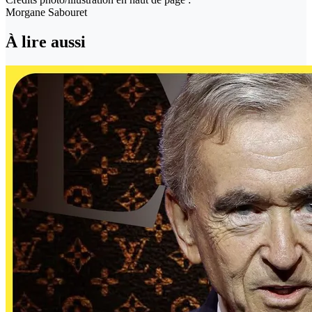
Morgane Sabouret
À lire aussi