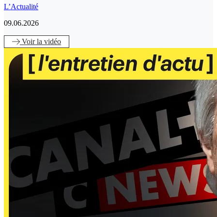
L’Actualité
09.06.2026
Voir
la vidéo