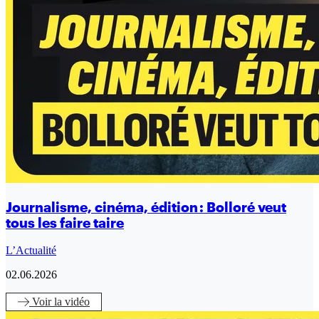
Journalisme, cinéma, édition : Bolloré veut
tous les faire taire
L’Actualité
02.06.2026
Voir
la vidéo