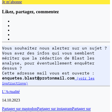
Je m’abonne
Likez, partagez, commentez
Vous souhaitez nous alerter sur un sujet ?
Vous avez des infos qui vous semblent
mériter que la rédaction de Blast les
analyse, pour éventuellement enquêter
dessus ?
Cette adresse mail vous est ouverte :
enquetes.blast@protonmail.com
(voir les
instructions)
L’Actualité
14.10.2023
Partager sur mastodon
Partager sur instagram
Partager sur