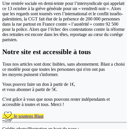
Une rentrée sociale en demi-teinte pour l’intersyndicale qui appelait
ce 13 octobre à la grève générale pour un « vendredi noir ». Alors
que les regards sont tournés vers l’international et le conflit israélo-
palestinien, la CGT fait état de la présence de 200 000 personnes
dans la rue partout en France contre « l’austérité » contre 92 500
pour la police. Alors que l’échec des contestations contre la réforme
des retraites est encore dans les têtes, reportage au cœur du cortège
parisien.
Notre site
est accessible
à tous
Tous nos articles sont donc lisibles, sans abonnement. Blast a choisi
ce modèle pour que toutes les personnes qui n'en ont pas
les moyens puissent s'informer.
Vous pouvez faire un don
à partir de 1€,
et vous abonner à partir de 5€.
C'est grâce à vous que nous pouvons rester indépendants et
accessible à toutes et tous. Merci !
Je soutiens Blast
Crédits photo/illustration en haut de page :