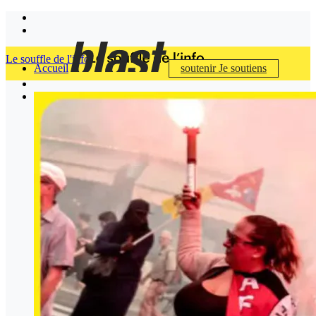
Le souffle de l'info
Accueil
soutenir
Je soutiens