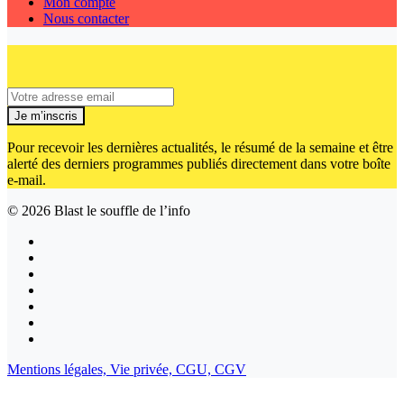
Mon compte
Nous contacter
Je m’inscris
Pour recevoir les dernières actualités, le résumé de la semaine et être
alerté des derniers programmes publiés directement dans votre boîte
e-mail.
© 2026
Blast le souffle de l’info
Mentions légales,
Vie privée,
CGU,
CGV