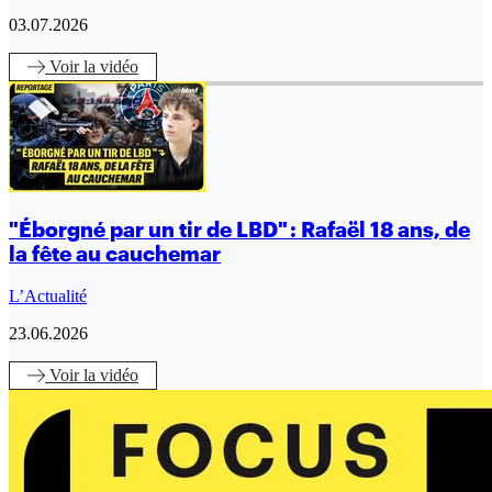
03.07.2026
Voir
la vidéo
"Éborgné par un tir de LBD" : Rafaël 18 ans, de
la fête au cauchemar
L’Actualité
23.06.2026
Voir
la vidéo