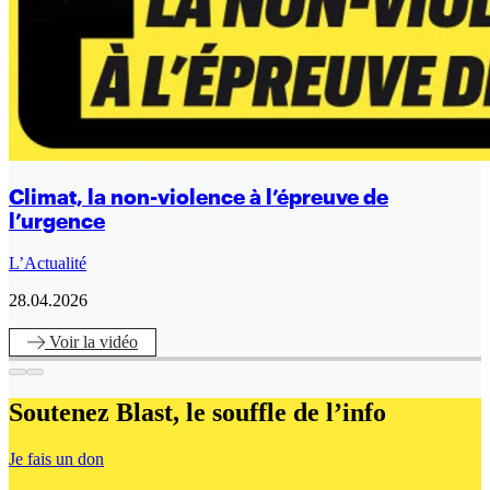
Climat, la non-violence à l’épreuve de
l’urgence
L’Actualité
28.04.2026
Voir
la vidéo
Soutenez Blast,
le souffle de l’info
Je fais un don