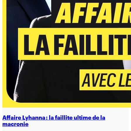
Affaire Lyhanna : la faillite ultime de la
macronie