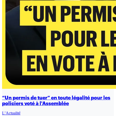
“Un permis de tuer” en toute légalité pour les
policiers voté à l'Assemblée
L’Actualité