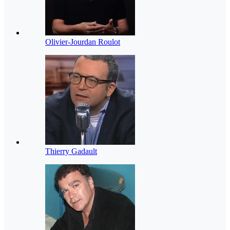
Olivier-Jourdan Roulot
Thierry Gadault