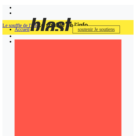
Le souffle de l'info
Accueil
soutenir
Je soutiens