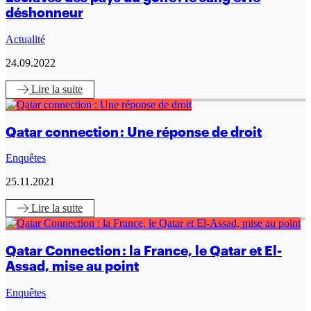
déshonneur
Actualité
24.09.2022
Lire
la suite
Qatar connection : Une réponse de droit
Enquêtes
25.11.2021
Lire
la suite
Qatar Connection : la France, le Qatar et El-
Assad, mise au point
Enquêtes