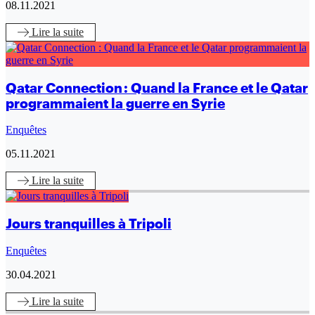
08.11.2021
Lire
la suite
Qatar Connection : Quand la France et le Qatar
programmaient la guerre en Syrie
Enquêtes
05.11.2021
Lire
la suite
Jours tranquilles à Tripoli
Enquêtes
30.04.2021
Lire
la suite