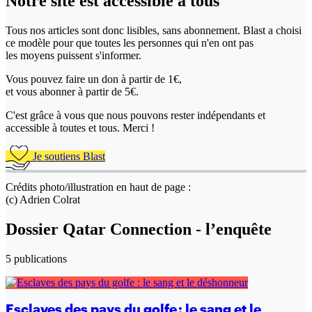
Notre site
est accessible
à tous
Tous nos articles sont donc lisibles, sans abonnement. Blast a choisi
ce modèle pour que toutes les personnes qui n'en ont pas
les moyens puissent s'informer.
Vous pouvez faire un don
à partir de 1€,
et vous abonner à partir de 5€.
C'est grâce à vous que nous pouvons rester indépendants et
accessible à toutes et tous. Merci !
Je soutiens Blast
Crédits photo/illustration en haut de page :
(c) Adrien Colrat
Dossier Qatar Connection - l’enquête
5 publications
Esclaves des pays du golfe : le sang et le