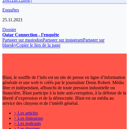
instructions)
Enquêtes
25.11.2021
Dossier
Qatar Connection - l’enquête
Partager sur mastodon
Partager sur instagram
Partager sur
bluesky
Copier le lien de la page
Blast, le souffle de l’info est un site de presse en ligne d’information
générale et une web tv créés par le journaliste Denis Robert. Média
libre et indépendant, affranchi de toute pression industrielle ou
financière, Blast participe à la lutte anti-corruption, à la défense de la
liberté d’expression et de la démocratie. Blast est un média au
service des citoyens et de l’intérêt général.
> Les articles
> Les émissions
> Les podcasts
> Les dossiers