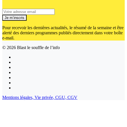
Je m’inscris
Pour recevoir les dernières actualités, le résumé de la semaine et être
alerté des derniers programmes publiés directement dans votre boîte
e-mail.
© 2026
Blast le souffle de l’info
Mentions légales,
Vie privée,
CGU,
CGV