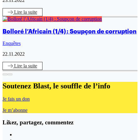
23.11.2022
Lire
la suite
Bolloré l’Africain (1/4) : Soupçon de corruption
Enquêtes
22.11.2022
Lire
la suite
Soutenez Blast,
le souffle de l’info
Je fais un don
Je m’abonne
Likez, partagez, commentez