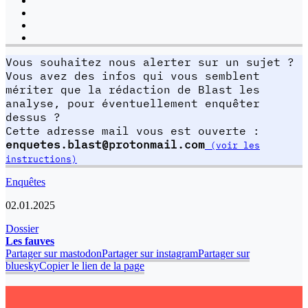
Vous souhaitez nous alerter sur un sujet ?
Vous avez des infos qui vous semblent
mériter que la rédaction de Blast les
analyse, pour éventuellement enquêter
dessus ?
Cette adresse mail vous est ouverte :
enquetes.blast@protonmail.com
(voir les
instructions)
Enquêtes
02.01.2025
Dossier
Les fauves
Partager sur mastodon
Partager sur instagram
Partager sur
bluesky
Copier le lien de la page