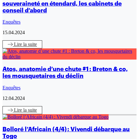
souveraineté en étendard, les cabinets de
conseil d’abord
Enquêtes
15.04.2024
Lire
la suite
Atos, anatomie d’une chute #1 : Breton & co,
les mousquetaires du déclin
Enquêtes
12.04.2024
Lire
la suite
Bolloré l’Africain (4/4) : Vivendi débarque au
Togo