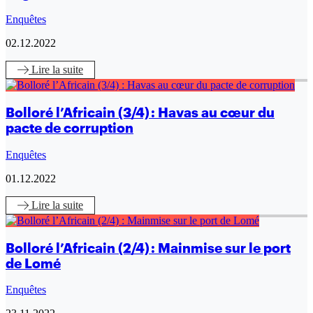
Enquêtes
02.12.2022
Lire
la suite
Bolloré l’Africain (3/4) : Havas au cœur du
pacte de corruption
Enquêtes
01.12.2022
Lire
la suite
Bolloré l’Africain (2/4) : Mainmise sur le port
de Lomé
Enquêtes