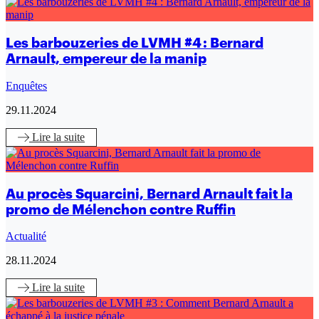
Les barbouzeries de LVMH #4 : Bernard
Arnault, empereur de la manip
Enquêtes
29.11.2024
Lire
la suite
Au procès Squarcini, Bernard Arnault fait la
promo de Mélenchon contre Ruffin
Actualité
28.11.2024
Lire
la suite