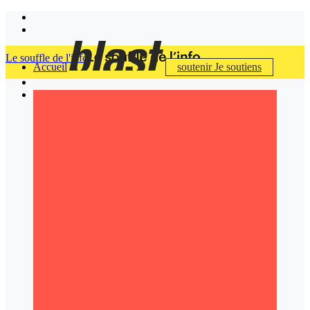
Le souffle de l'info
Accueil
soutenir
Je soutiens