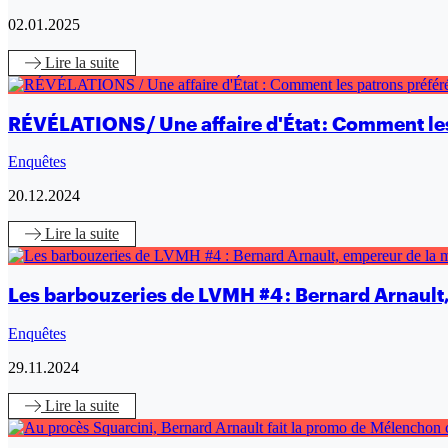
02.01.2025
Lire
la suite
RÉVÉLATIONS / Une affaire d'État : Comment les
Enquêtes
20.12.2024
Lire
la suite
Les barbouzeries de LVMH #4 : Bernard Arnault
Enquêtes
29.11.2024
Lire
la suite