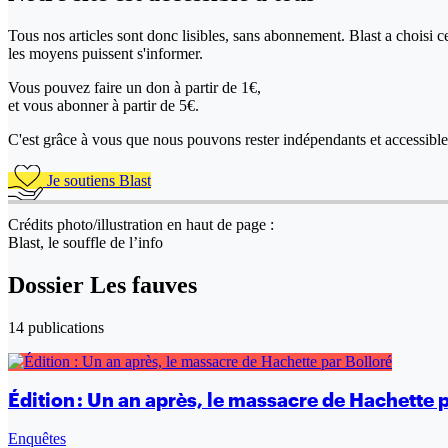
Tous nos articles sont donc lisibles, sans abonnement. Blast a choisi 
les moyens puissent s'informer.
Vous pouvez faire un don
à partir de 1€,
et vous abonner à partir de 5€.
C'est grâce à vous que nous pouvons rester indépendants et accessible 
Je soutiens Blast
Crédits photo/illustration en haut de page :
Blast, le souffle de l’info
Dossier Les fauves
14 publications
Édition : Un an après, le massacre de Hachette 
Enquêtes