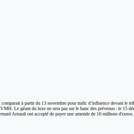
omparait à partir du 13 novembre pour trafic d’influence devant le tribu
 LVMH. Le géant du luxe ne sera pas sur le banc des prévenus : le 15 dé
Bernard Arnault ont accepté de payer une amende de 10 millions d'euros.