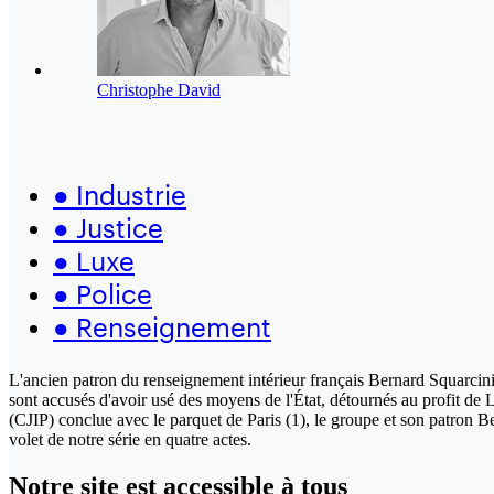
Christophe David
●
Industrie
●
Justice
●
Luxe
●
Police
●
Renseignement
L'ancien patron du renseignement intérieur français Bernard Squarcini c
sont accusés d'avoir usé des moyens de l'État, détournés au profit de
(CJIP) conclue avec le parquet de Paris (1), le groupe et son patron 
volet de notre série en quatre actes.
Notre site
est accessible
à tous