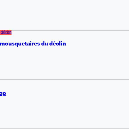
s mousquetaires du déclin
ogo