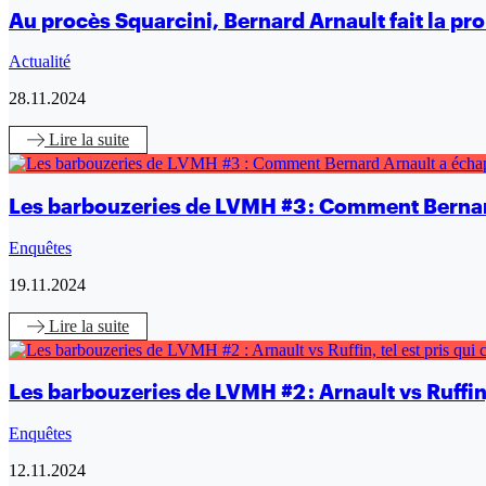
Au procès Squarcini, Bernard Arnault fait la p
Actualité
28.11.2024
Lire
la suite
Les barbouzeries de LVMH #3 : Comment Bernard
Enquêtes
19.11.2024
Lire
la suite
Les barbouzeries de LVMH #2 : Arnault vs Ruffin,
Enquêtes
12.11.2024