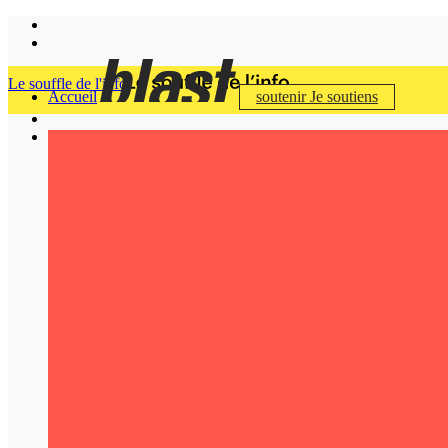
Le souffle de l'info
Accueil
soutenir
Je soutiens