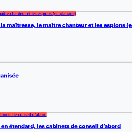
la maîtresse, le maître chanteur et les espions (
ganisée
 en étendard, les cabinets de conseil d’abord