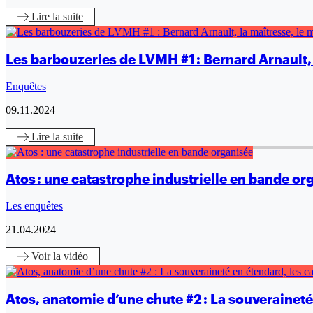
Lire
la suite
Les barbouzeries de LVMH #1 : Bernard Arnault, 
Enquêtes
09.11.2024
Lire
la suite
Atos : une catastrophe industrielle en bande or
Les enquêtes
21.04.2024
Voir
la vidéo
Atos, anatomie d’une chute #2 : La souveraineté