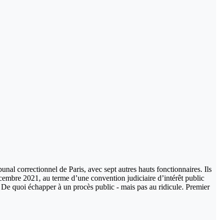
nal correctionnel de Paris, avec sept autres hauts fonctionnaires. Ils
cembre 2021, au terme d’une convention judiciaire d’intérêt public
 De quoi échapper à un procès public - mais pas au ridicule. Premier