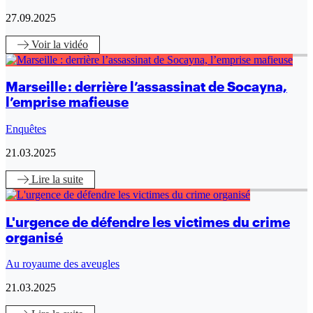
27.09.2025
Voir
la vidéo
Marseille : derrière l’assassinat de Socayna,
l’emprise mafieuse
Enquêtes
21.03.2025
Lire
la suite
L'urgence de défendre les victimes du crime
organisé
Au royaume des aveugles
21.03.2025