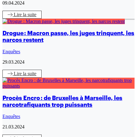
09.04.2024
Lire
la suite
Drogue : Macron passe, les juges trinquent, les
narcos restent
Enquêtes
29.03.2024
Lire
la suite
Procès Encro : de Bruxelles à Marseille, les
narcotrafiquants trop puissants
Enquêtes
21.03.2024