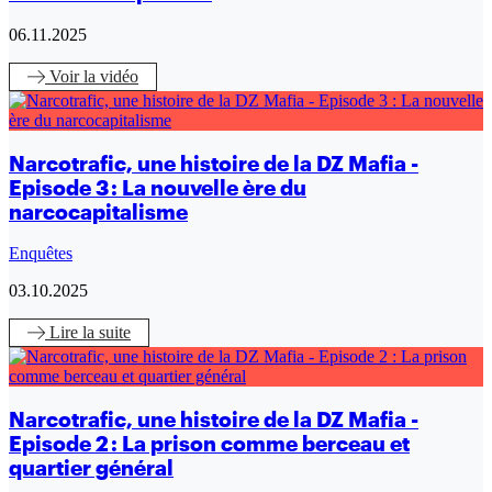
06.11.2025
Voir
la vidéo
Narcotrafic, une histoire de la DZ Mafia -
Episode 3 : La nouvelle ère du
narcocapitalisme
Enquêtes
03.10.2025
Lire
la suite
Narcotrafic, une histoire de la DZ Mafia -
Episode 2 : La prison comme berceau et
quartier général