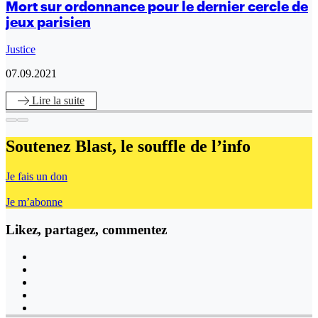
Mort sur ordonnance pour le dernier cercle de
jeux parisien
Justice
07.09.2021
Lire
la suite
Soutenez Blast,
le souffle de l’info
Je fais un don
Je m’abonne
Likez, partagez, commentez