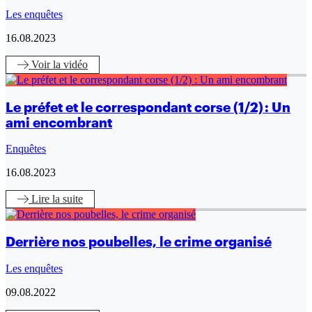
Les enquêtes
16.08.2023
Voir
la vidéo
Le préfet et le correspondant corse (1/2) : Un
ami encombrant
Enquêtes
16.08.2023
Lire
la suite
Derrière nos poubelles, le crime organisé
Les enquêtes
09.08.2022