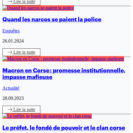
Lire
la suite
Quand les narcos se paient la police
Enquêtes
26.01.2024
Lire
la suite
Macron en Corse : promesse institutionnelle,
impasse mafieuse
Actualité
28.09.2023
Lire
la suite
Le préfet, le fondé de pouvoir et le clan corse