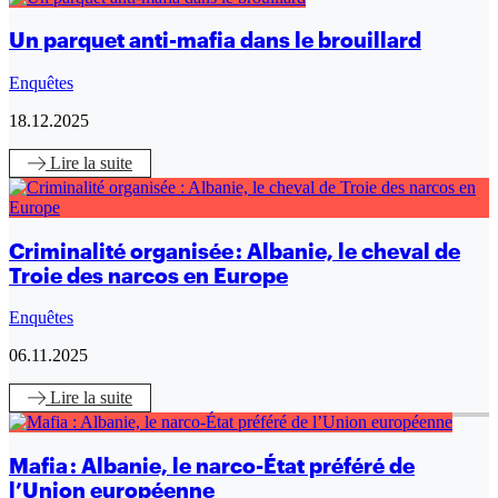
Un parquet anti-mafia dans le brouillard
Enquêtes
18.12.2025
Lire
la suite
Criminalité organisée : Albanie, le cheval de
Troie des narcos en Europe
Enquêtes
06.11.2025
Lire
la suite
Mafia : Albanie, le narco-État préféré de
l’Union européenne