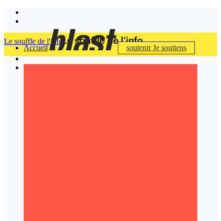
Le souffle de l'info
Accueil
soutenir
Je soutiens