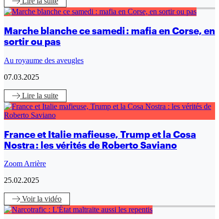
Lire
la suite
Marche blanche ce samedi : mafia en Corse, en
sortir ou pas
Au royaume des aveugles
07.03.2025
Lire
la suite
France et Italie mafieuse, Trump et la Cosa
Nostra : les vérités de Roberto Saviano
Zoom Arrière
25.02.2025
Voir
la vidéo