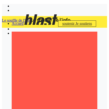
Le souffle de l'info
Accueil
soutenir
Je soutiens