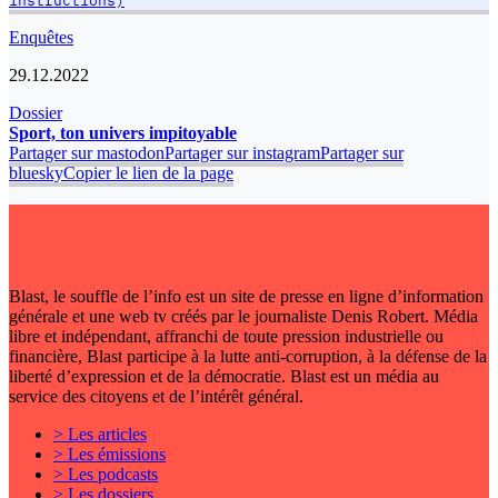
Enquêtes
29.12.2022
Dossier
Sport, ton univers impitoyable
Partager sur mastodon
Partager sur instagram
Partager sur
bluesky
Copier le lien de la page
Blast, le souffle de l’info est un site de presse en ligne d’information
générale et une web tv créés par le journaliste Denis Robert. Média
libre et indépendant, affranchi de toute pression industrielle ou
financière, Blast participe à la lutte anti-corruption, à la défense de la
liberté d’expression et de la démocratie. Blast est un média au
service des citoyens et de l’intérêt général.
> Les articles
> Les émissions
> Les podcasts
> Les dossiers