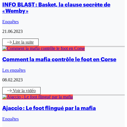
INFO BLAST : Basket, la clause secrète de
« Wemby »
Enquêtes
21.06.2023
Lire
la suite
Comment la mafia contrôle le foot en Corse
Les enquêtes
08.02.2023
Voir
la vidéo
Ajaccio : Le foot flingué par la mafia
Enquêtes