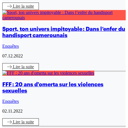
Lire
la suite
Sport, ton univers impitoyable : Dans l’enfer du
handisport camerounais
Enquêtes
07.12.2022
Lire
la suite
FFF : 20 ans d'omerta sur les violences
sexuelles
Enquêtes
02.11.2022
Lire
la suite