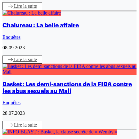
Lire
la suite
Chalureau : La belle affaire
Enquêtes
08.09.2023
Lire
la suite
Basket : Les demi-sanctions de la FIBA contre
les abus sexuels au Mali
Enquêtes
28.07.2023
Lire
la suite