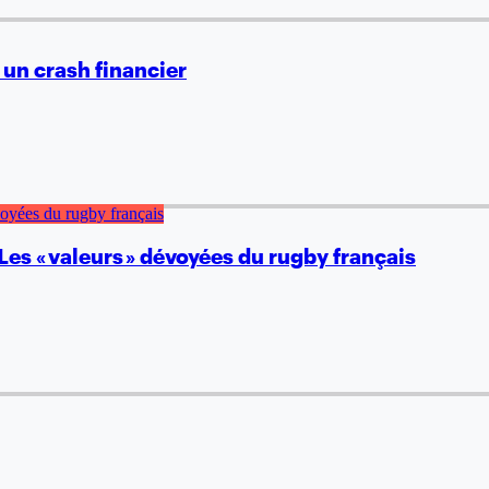
r un crash financier
Les « valeurs » dévoyées du rugby français