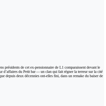
iens présidents de cet ex-pensionnaire de L1 comparaissent devant le
’affaires du Petit bar — un clan qui fait régner la terreur sur la cité
ique depuis deux décennies ont-elles fini, dans un remake du baiser de