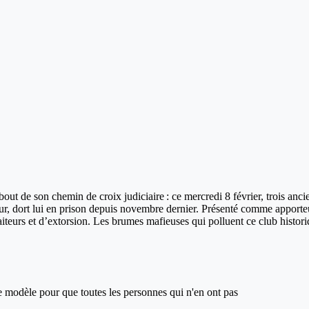
out de son chemin de croix judiciaire : ce mercredi 8 février, trois anc
r, dort lui en prison depuis novembre dernier. Présenté comme apporteur d
aiteurs et d’extorsion. Les brumes mafieuses qui polluent ce club histor
ce modèle pour que toutes les personnes qui n'en ont pas