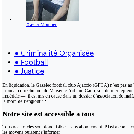
Xavier Monnier
●
Criminalité Organisée
●
Football
●
Justice
En liquidation, le Gazélec football club Ajaccio (GFCA) n’est pas au b
tribunal correctionnel de Marseille. Yohann Carta, son dernier repreneu
impériale —, il est mis en cause dans un dossier d’association de malf
la mort, de l’engloutir ?
Notre site
est accessible
à tous
Tous nos articles sont donc lisibles, sans abonnement. Blast a choisi 
les moyens puissent s'informer.