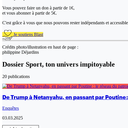
Vous pouvez faire un don
à partir de 1€,
et vous abonner à partir de 5€.
C'est grâce à vous que nous pouvons rester indépendants et accessible 
Je soutiens Blast
Crédits photo/illustration en haut de page :
philippine Déjardins
Dossier Sport, ton univers impitoyable
20 publications
De Trump à Netanyahu, en passant par Poutine :
Enquêtes
03.03.2025