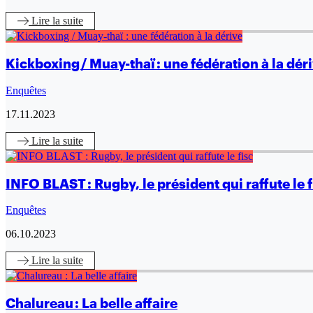
Lire
la suite
Kickboxing / Muay-thaï : une fédération à la dér
Enquêtes
17.11.2023
Lire
la suite
INFO BLAST : Rugby, le président qui raffute le f
Enquêtes
06.10.2023
Lire
la suite
Chalureau : La belle affaire