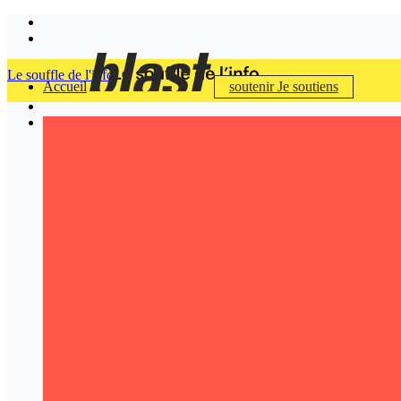
Le souffle de l'info
Accueil
soutenir
Je soutiens