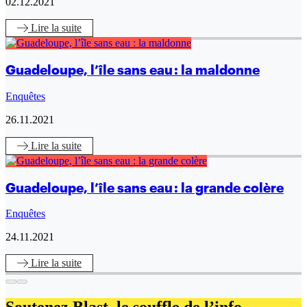
02.12.2021
Lire
la suite
Guadeloupe, l’île sans eau : la maldonne
Enquêtes
26.11.2021
Lire
la suite
Guadeloupe, l’île sans eau : la grande colère
Enquêtes
24.11.2021
Lire
la suite