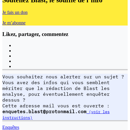
Soutenez Blast,
le souffle de l’info
Je fais un don
Je m’abonne
Likez, partagez, commentez
Vous souhaitez nous alerter sur un sujet ?
Vous avez des infos qui vous semblent
mériter que la rédaction de Blast les
analyse, pour éventuellement enquêter
dessus ?
Cette adresse mail vous est ouverte :
enquetes.blast@protonmail.com
(voir les
instructions)
Enquêtes