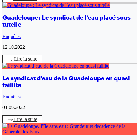
Guadeloupe : Le syndicat de l’eau placé sous
tutelle
Enquêtes
12.10.2022
Lire
la suite
Le syndicat d’eau de la Guadeloupe en quasi
faillite
Enquêtes
01.09.2022
Lire
la suite