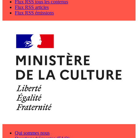
Flux RSS tous les contenus
Flux RSS articles
Flux RSS émissions
Qui sommes nous