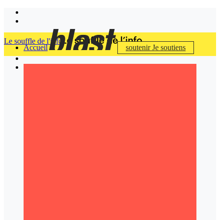
Le souffle de l'info
Accueil
soutenir
Je soutiens