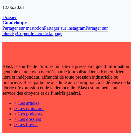
12.06.2023
Dossier
Guadeloupe
Partager sur mastodon
Partager sur instagram
Partager sur
bluesky
Copier le lien de la page
Blast, le souffle de l’info est un site de presse en ligne d’information
générale et une web tv créés par le journaliste Denis Robert. Média
libre et indépendant, affranchi de toute pression industrielle ou
financière, Blast participe à la lutte anti-corruption, à la défense de la
liberté d’expression et de la démocratie. Blast est un média au
service des citoyens et de l’intérêt général.
> Les articles
> Les émissions
> Les podcasts
> Les dossiers
> Les brèves