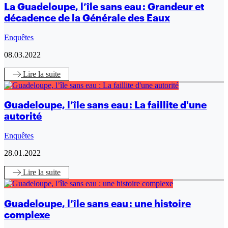
La Guadeloupe, l’île sans eau : Grandeur et
décadence de la Générale des Eaux
Enquêtes
08.03.2022
Lire
la suite
Guadeloupe, l’île sans eau : La faillite d'une
autorité
Enquêtes
28.01.2022
Lire
la suite
Guadeloupe, l’île sans eau : une histoire
complexe