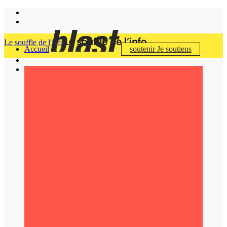
Le souffle de l'info
Accueil
soutenir
Je soutiens