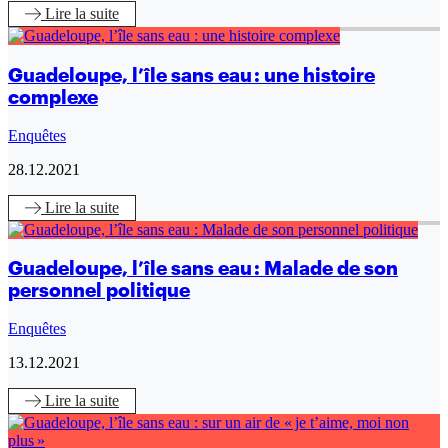
Lire
la suite
Guadeloupe, l’île sans eau : une histoire
complexe
Enquêtes
28.12.2021
Lire
la suite
Guadeloupe, l’île sans eau : Malade de son
personnel politique
Enquêtes
13.12.2021
Lire
la suite