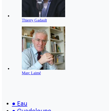
Thierry Gadault
Marc Laimé
●
Eau
●
Guadeloupe