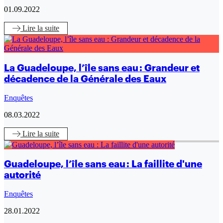
01.09.2022
Lire
la suite
La Guadeloupe, l’île sans eau : Grandeur et
décadence de la Générale des Eaux
Enquêtes
08.03.2022
Lire
la suite
Guadeloupe, l’île sans eau : La faillite d'une
autorité
Enquêtes
28.01.2022