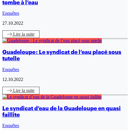
tombe à l’eau
Enquêtes
27.10.2022
Lire
la suite
Guadeloupe : Le syndicat de l’eau placé sous
tutelle
Enquêtes
12.10.2022
Lire
la suite
Le syndicat d’eau de la Guadeloupe en quasi
faillite
Enquêtes