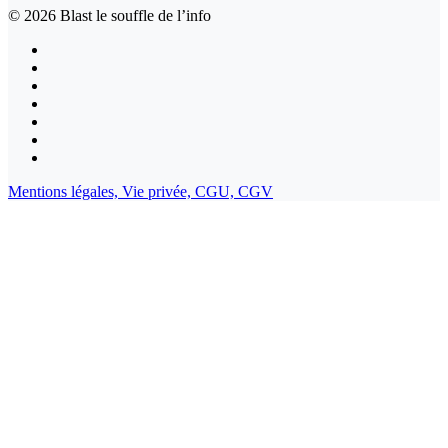
© 2026
Blast le souffle de l’info
Mentions légales,
Vie privée,
CGU,
CGV