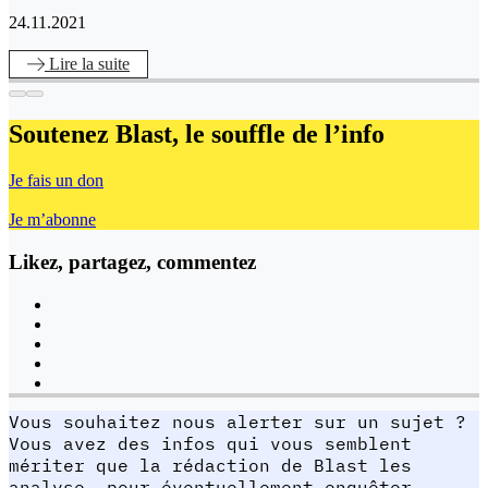
24.11.2021
Lire
la suite
Soutenez Blast,
le souffle de l’info
Je fais un don
Je m’abonne
Likez, partagez, commentez
Vous souhaitez nous alerter sur un sujet ?
Vous avez des infos qui vous semblent
mériter que la rédaction de Blast les
analyse, pour éventuellement enquêter