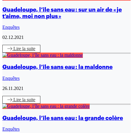
Guadeloupe, l’île sans eau : sur un air de « je
t’aime, moi non plus »
Enquêtes
02.12.2021
Lire
la suite
Guadeloupe, l’île sans eau : la maldonne
Enquêtes
26.11.2021
Lire
la suite
Guadeloupe, l’île sans eau : la grande colère
Enquêtes