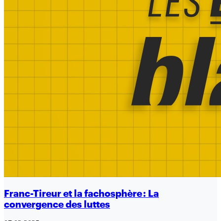
Franc-Tireur et la fachosphère : La
convergence des luttes