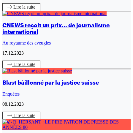
Lire
la suite
CNEWS reçoit un prix... de journalisme
international
Au royaume des aveugles
17.12.2023
Lire
la suite
Blast bâillonné par la justice suisse
Enquêtes
08.12.2023
Lire
la suite