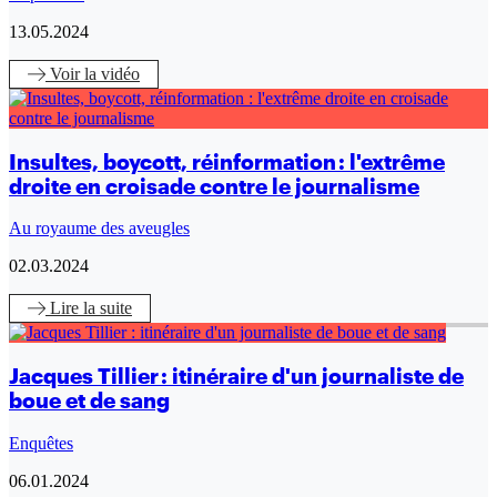
13.05.2024
Voir
la vidéo
Insultes, boycott, réinformation : l'extrême
droite en croisade contre le journalisme
Au royaume des aveugles
02.03.2024
Lire
la suite
Jacques Tillier : itinéraire d'un journaliste de
boue et de sang
Enquêtes
06.01.2024