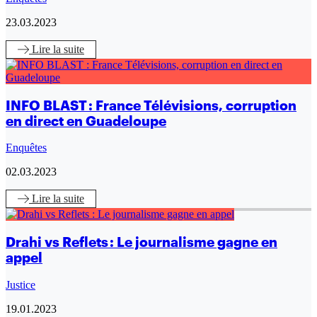
23.03.2023
Lire
la suite
INFO BLAST : France Télévisions, corruption
en direct en Guadeloupe
Enquêtes
02.03.2023
Lire
la suite
Drahi vs Reflets : Le journalisme gagne en
appel
Justice
19.01.2023