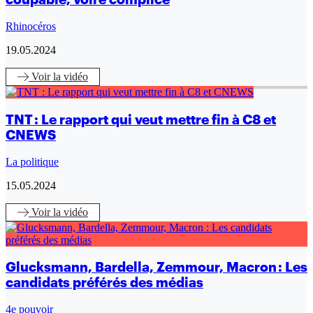
Rhinocéros
19.05.2024
Voir
la vidéo
TNT : Le rapport qui veut mettre fin à C8 et
CNEWS
La politique
15.05.2024
Voir
la vidéo
Glucksmann, Bardella, Zemmour, Macron : Les
candidats préférés des médias
4e pouvoir