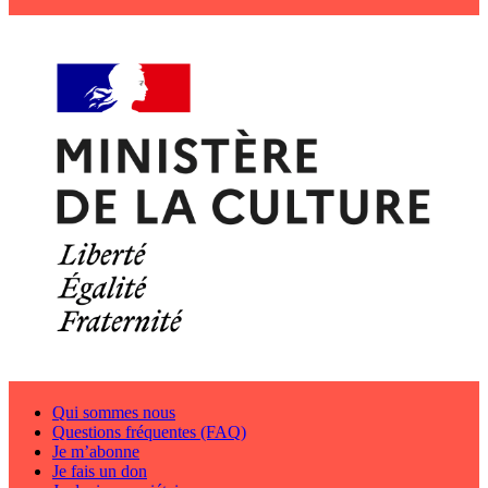
Qui sommes nous
Questions fréquentes (FAQ)
Je m’abonne
Je fais un don