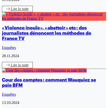
Lire
la suite
« Violence inouïe », « abattoir » etc : des
journalistes dénoncent les méthodes de
France TV
Enquêtes
28.11.2024
Lire
la suite
Cour des comptes : comment Wauquiez se
paie BFM
Enquêtes
13.10.2024