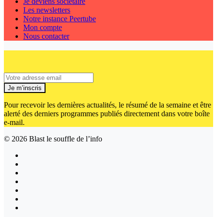
Je deviens sociétaire
Les newsletters
Notre instance Peertube
Mon compte
Nous contacter
Je m’inscris
Pour recevoir les dernières actualités, le résumé de la semaine et être
alerté des derniers programmes publiés directement dans votre boîte
e-mail.
© 2026
Blast le souffle de l’info