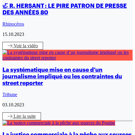
🦏 R. HERSANT : LE PIRE PATRON DE PRESSE
DES ANNÉES 80
Rhinocéros
15.10.2023
Voir
la vidéo
La systématique mise en cause d’un
journalisme impliqué ou les contraintes du
street reporter
Tribune
03.10.2023
Lire
la suite
La justice commerciale à la pêche aux sources