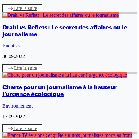
Lire
la suite
Drahi vs Reflets : Le secret des affaires ou le
journalisme
Enquêtes
30.09.2022
Lire
la suite
Charte pour un journalisme à la hauteur
l’urgence écologique
Environnement
13.09.2022
Lire
la suite