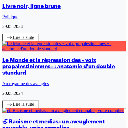
Livre noir, ligne brune
Politique
29.05.2024
Lire
la suite
Le Monde et la répression des « voix
propalestiniennes » : anatomie d'un double
standard
Au royaume des aveugles
20.05.2024
Lire
la suite
🦏 Racisme et medias : un aveuglement
coupable, voire complice