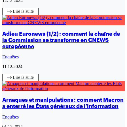
12.12.2024
Lire
la suite
Adieu Euronews (1/2) : comment la chaîne de
la Commission se transforme en CNEWS
européenne
Enquêtes
11.12.2024
Lire
la suite
Arnaques et manipulations : comment Macron
a enterré les États généraux de l'information
Enquêtes
01.12.2024