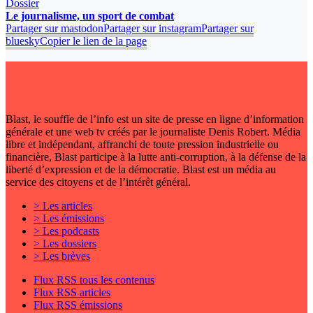
Dossier
Le journalisme, un sport de combat
Partager sur mastodon
Partager sur instagram
Partager sur
bluesky
Copier le lien de la page
Blast, le souffle de l’info est un site de presse en ligne d’information
générale et une web tv créés par le journaliste Denis Robert. Média
libre et indépendant, affranchi de toute pression industrielle ou
financière, Blast participe à la lutte anti-corruption, à la défense de la
liberté d’expression et de la démocratie. Blast est un média au
service des citoyens et de l’intérêt général.
> Les articles
> Les émissions
> Les podcasts
> Les dossiers
> Les brèves
Flux RSS tous les contenus
Flux RSS articles
Flux RSS émissions