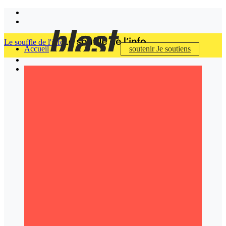
Le souffle de l'info
Accueil
soutenir
Je soutiens